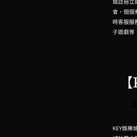
城註冊立
會，個個
時客服服
子遊戲等
【
KEY娛樂