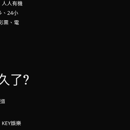
，人人有機
、24小
彩票、電
久了?
評價
KEY娛樂