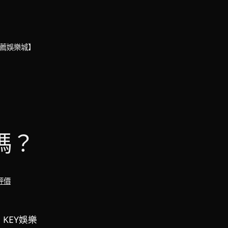
薦娛樂城】
嗎？
評價
KEY娛樂