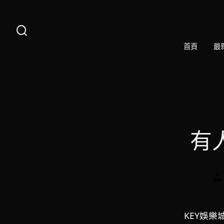
首頁
最
有
KEY娛樂