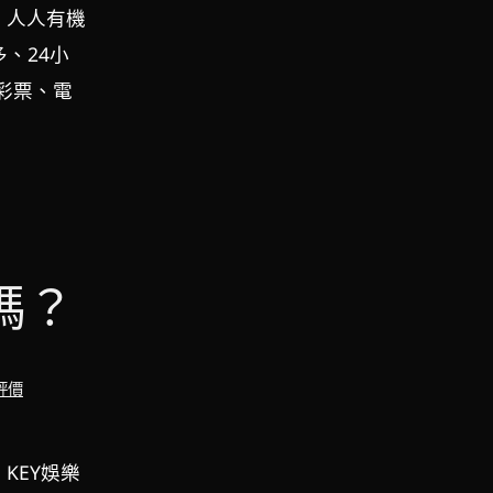
，人人有機
、24小
彩票、電
嗎？
評價
KEY娛樂