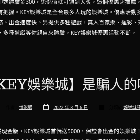
即送體驗金300，免儲值就可領到大獎，這個優惠超推薦
有把握。KEY娛樂城是全台最多人玩的娛樂城。優惠活動多
務、出金速度快。另提供多種遊戲，真人百家樂、運彩、
，多種遊戲等你親自來體驗。KEY娛樂城優惠活動不斷。
KEY娛樂城】是騙人的
作者：
博彩通
2022 年 8 月 6 日
分類於
娛樂城
城現金版，KEY娛樂城首儲送5000，保證會出金的娛樂城！