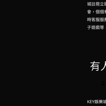
城註冊立
會，個個
時客服服
子遊戲等
有
KEY娛樂