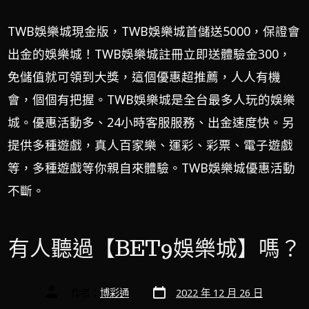
TWB娛樂城現金版，TWB娛樂城首儲送5000，保證會
出金的娛樂城！TWB娛樂城註冊立即送體驗金300，
免儲值就可領到大獎，這個優惠超推薦，人人有機
會，個個有把握。TWB娛樂城是全台最多人玩的娛樂
城。優惠活動多、24小時客服服務、出金速度快。另
提供多種遊戲，真人百家樂、運彩、彩票、電子遊戲
等，多種遊戲等你親自來體驗。TWB娛樂城優惠活動
不斷。
有人聽過【BET9娛樂城】嗎？
作者：
博彩通
2022 年 12 月 26 日