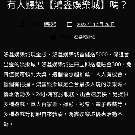
有人聽過【鴻鑫娛樂城】嗎？
作者：
博彩通
2022 年 12 月 26 日
分類於
娛樂城評價
鴻鑫娛樂城現金版，鴻鑫娛樂城首儲送5000，保證會
出金的娛樂城！鴻鑫娛樂城註冊立即送體驗金300，免
儲值就可領到大獎，這個優惠超推薦，人人有機會，
個個有把握。鴻鑫娛樂城是全台最多人玩的娛樂城。
優惠活動多、24小時客服服務、出金速度快。另提供
多種遊戲，真人百家樂、運彩、彩票、電子遊戲等，
多種遊戲等你親自來體驗。鴻鑫娛樂城優惠活動不
斷。