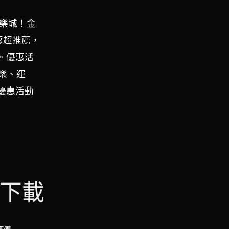
娛樂城！金
惠超推薦，
。優惠活
樂、運
優惠活動
P下載