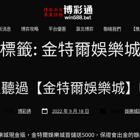
新消息
博弈攻略
平台優惠
靠北博弈
聯絡我們
【推
標籤:
金特爾娛樂
人聽過【金特爾娛樂城】
作者：
博彩通
2022 年 9 月 18 日
分類於
娛樂城
樂城現金版，金特爾娛樂城首儲送5000，保證會出金的