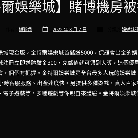
特爾娛樂城】賭博機房被
作者：
博彩通
2022 年 8 月 7 日
分類於
娛樂城
樂城現金版，金特爾娛樂城首儲送5000，保證會出金的
城註冊立即送體驗金300，免儲值就可領到大獎，這個優
會，個個有把握。金特爾娛樂城是全台最多人玩的娛樂城
4小時客服服務、出金速度快。另提供多種遊戲，真人百家
、電子遊戲等，多種遊戲等你親自來體驗。金特爾娛樂城