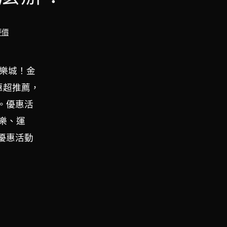
評價
娛樂城！金
惠超推薦，
。優惠活
樂、運
優惠活動