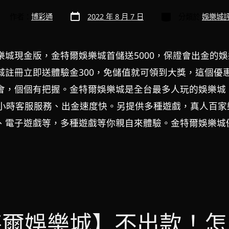
作者：
博彩通
2022 年 8 月 7 日
分類於
娛樂城
樂城現金版，金特爾娛樂城首儲送5000，保證會出金的
城註冊立即送體驗金300，免儲值就可領到大獎，這個優
會，個個有把握。金特爾娛樂城是全台最多人玩的娛樂城
4小時客服服務、出金速度快。另提供多種遊戲，真人百家
、電子遊戲等，多種遊戲等你親自來體驗。金特爾娛樂城
特爾娛樂城】不出款！怎