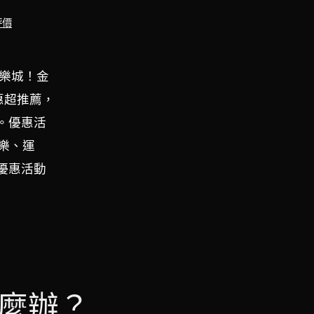
評價
娛樂城！金
惠超推薦，
。優惠活
樂、運
優惠活動
麼辦？