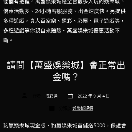
個個有把握。萬盛娛樂城是全台最多人玩的娛樂城。
優惠活動多、24小時客服服務、出金速度快。另提供
多種遊戲，真人百家樂、運彩、彩票、電子遊戲等，
多種遊戲等你親自來體驗。萬盛娛樂城優惠活動不
斷。
請問【萬盛娛樂城】會正常出
金嗎？
作者：
博彩通
2022 年 9 月 4 日
分類於
娛樂城評價
豹贏娛樂城現金版，豹贏娛樂城首儲送5000，保證會