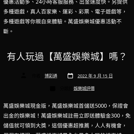
優惠活動多、24小時客服服務、出金速度快。另提供
多種遊戲，真人百家樂、運彩、彩票、電子遊戲等，
多種遊戲等你親自來體驗。萬盛娛樂城優惠活動不
斷。
有人玩過【萬盛娛樂城】嗎？
作者：
博彩通
2022 年 9 月 15 日
分類於
娛樂城評價
萬盛娛樂城現金版，萬盛娛樂城首儲送5000，保證會
出金的娛樂城！萬盛娛樂城註冊立即送體驗金300，免
儲值就可領到大獎，這個優惠超推薦，人人有機會，