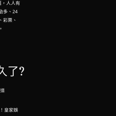
薦，人人有
多、24
、彩票、
。
久了?
評價
城！皇家娛