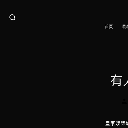
首頁
最
有
皇家娛樂