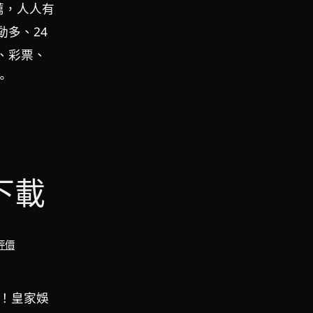
薦，人人有
多、24
、彩票、
。
下載
評價
城！皇家娛