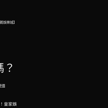
薦娛樂城】
嗎？
評價
城！皇家娛