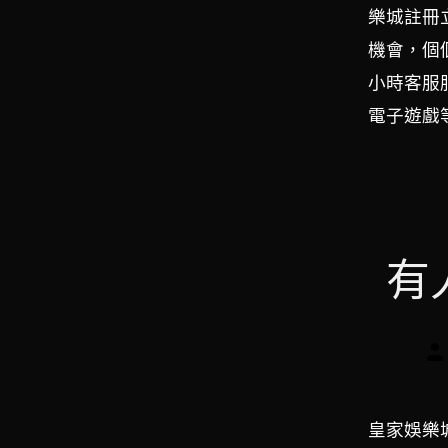
樂城註冊
機會，個
小時客服
電子遊戲
有
皇家娛樂