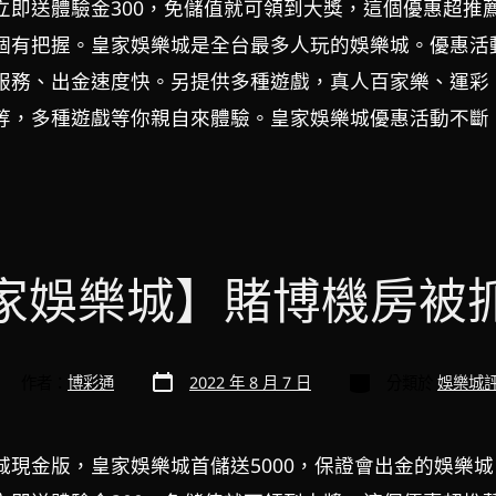
立即送體驗金300，免儲值就可領到大獎，這個優惠超推
個有把握。皇家娛樂城是全台最多人玩的娛樂城。優惠活動
服務、出金速度快。另提供多種遊戲，真人百家樂、運彩
等，多種遊戲等你親自來體驗。皇家娛樂城優惠活動不斷
家娛樂城】賭博機房被
作者：
博彩通
2022 年 8 月 7 日
分類於
娛樂城
城現金版，皇家娛樂城首儲送5000，保證會出金的娛樂