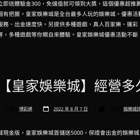
立即送體驗金300，免儲值就可領到大獎，這個優惠超推
個有把握。皇家娛樂城是全台最多人玩的娛樂城。優惠活動
服務、出金速度快。另提供多種遊戲，真人百家樂、運彩
等，多種遊戲等你親自來體驗。皇家娛樂城優惠活動不斷
【皇家娛樂城】經營多
作者：
博彩通
2022 年 8 月 7 日
分類於
娛樂城
城現金版，皇家娛樂城首儲送5000，保證會出金的娛樂