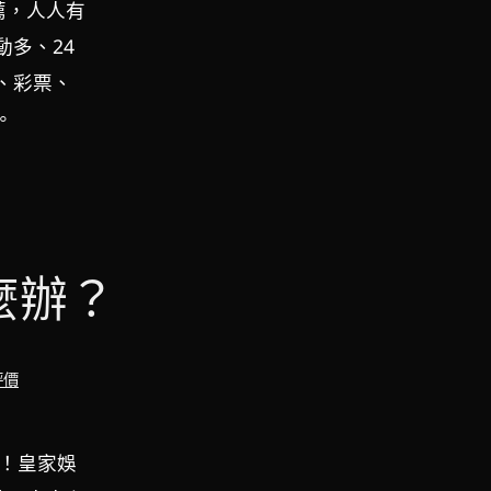
薦，人人有
多、24
、彩票、
。
麼辦？
評價
城！皇家娛