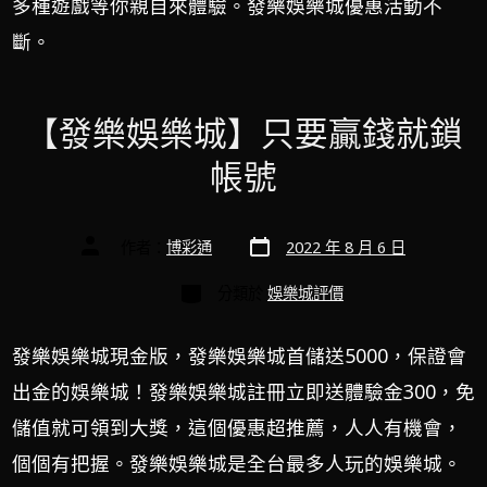
多種遊戲等你親自來體驗。發樂娛樂城優惠活動不
斷。
【發樂娛樂城】只要贏錢就鎖
帳號
作者：
博彩通
2022 年 8 月 6 日
分類於
娛樂城評價
發樂娛樂城現金版，發樂娛樂城首儲送5000，保證會
出金的娛樂城！發樂娛樂城註冊立即送體驗金300，免
儲值就可領到大獎，這個優惠超推薦，人人有機會，
個個有把握。發樂娛樂城是全台最多人玩的娛樂城。