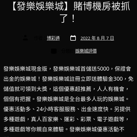
【發樂娛樂城】賭博機房被抓
了！
作者：
博彩通
2022 年 8 月 7 日
分類於
娛樂城評價
發樂娛樂城現金版，發樂娛樂城首儲送5000，保證會
出金的娛樂城！發樂娛樂城註冊立即送體驗金300，免
儲值就可領到大獎，這個優惠超推薦，人人有機會，
個個有把握。發樂娛樂城是全台最多人玩的娛樂城。
優惠活動多、24小時客服服務、出金速度快。另提供
多種遊戲，真人百家樂、運彩、彩票、電子遊戲等，
多種遊戲等你親自來體驗。發樂娛樂城優惠活動不