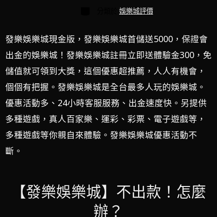
分類於
娛樂城評價
發樂娛樂城現金版，發樂娛樂城首儲送5000，保證會
出金的娛樂城！發樂娛樂城註冊立即送體驗金300，免
儲值就可領到大獎，這個優惠超推薦，人人有機會，
個個有把握。發樂娛樂城是全台最多人玩的娛樂城。
優惠活動多、24小時客服服務、出金速度快。另提供
多種遊戲，真人百家樂、運彩、彩票、電子遊戲等，
多種遊戲等你親自來體驗。發樂娛樂城優惠活動不
斷。
【發樂娛樂城】不出款！怎麼
辦？