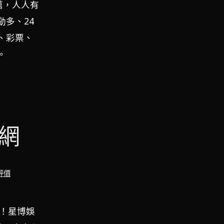
薦，人人有
多、24
、彩票、
。
網
評價
城！星博娛