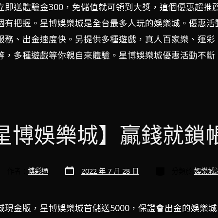
立即送體驗金300，免儲值就可領到大獎，這個優惠超推
個有把握。星博娛樂城是全台最多人玩的娛樂城。優惠活動
服務、出金速度快。另提供多種遊戲，真人百家樂、運彩
等，多種遊戲等你親自來體驗。星博娛樂城優惠活動不斷
星博娛樂城】贏錢就鎖
作者：
博彩通
2022 年 7 月 28 日
分類於
娛樂城
城現金版，星博娛樂城首儲送5000，保證會出金的娛樂