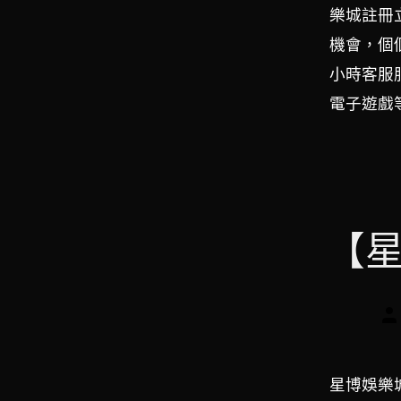
樂城註冊
機會，個
小時客服
電子遊戲
【
星博娛樂