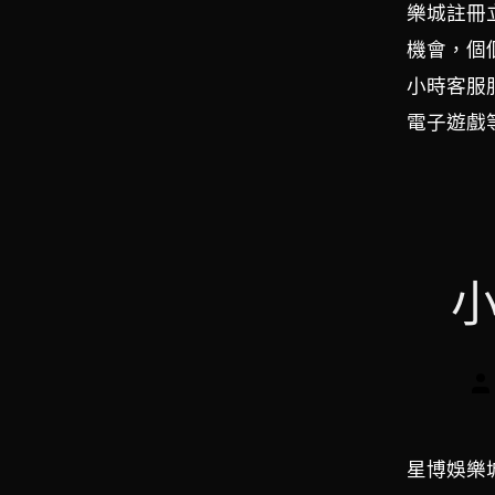
樂城註冊
機會，個
小時客服
電子遊戲
星博娛樂