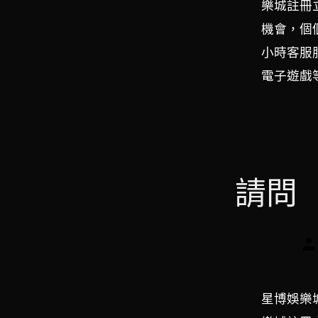
樂城註冊
機會，個
小時客服
電子遊戲
請問
星博娛樂