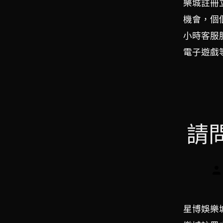
樂城註冊
機會，個
小時客服
電子遊戲
請
星博娛樂