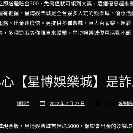
立即送體驗金300，免儲值就可領到大獎，這個優惠超推
個有把握。星博娛樂城是全台最多人玩的娛樂城。優惠活動
服務、出金速度快。另提供多種遊戲，真人百家樂、運彩
等，多種遊戲等你親自來體驗。星博娛樂城優惠活動不斷
小心【星博娛樂城】是詐
作者：
博彩通
2022 年 7 月 27 日
分類於
娛樂城
城現金版，星博娛樂城首儲送5000，保證會出金的娛樂