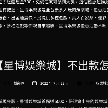
立即送體驗金300，免儲值就可領到大獎，這個優惠超推
個有把握。星博娛樂城是全台最多人玩的娛樂城。優惠活動
服務、出金速度快。另提供多種遊戲，真人百家樂、運彩
等，多種遊戲等你親自來體驗。星博娛樂城優惠活動不斷
【星博娛樂城】不出款怎
作者：
博彩通
2022 年 7 月 22 日
分類於
娛樂城
城現金版，星博娛樂城首儲送5000，保證會出金的娛樂