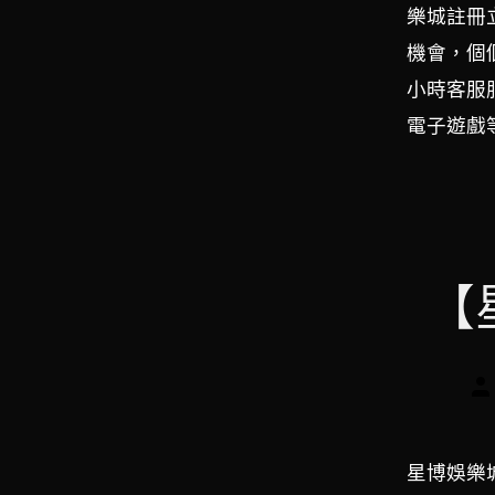
樂城註冊
機會，個
小時客服
電子遊戲
【
星博娛樂