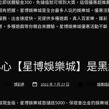
立即送體驗金300，免儲值就可領到大獎，這個優惠超推
個有把握。星博娛樂城是全台最多人玩的娛樂城。優惠活動
服務、出金速度快。另提供多種遊戲，真人百家樂、運彩
等，多種遊戲等你親自來體驗。星博娛樂城優惠活動不斷
小心【星博娛樂城】是黑
作者：
博彩通
2022 年 7 月 27 日
分類於
娛樂城
城現金版，星博娛樂城首儲送5000，保證會出金的娛樂