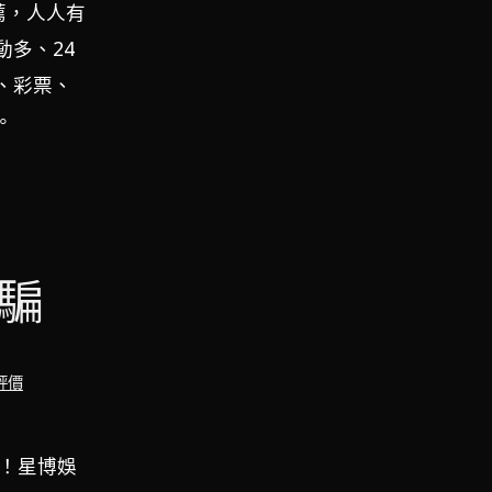
薦，人人有
多、24
、彩票、
。
騙
評價
城！星博娛