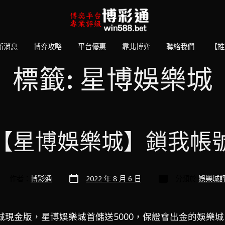
新消息
博弈攻略
平台優惠
靠北博弈
聯絡我們
【推
標籤:
星博娛樂城
【星博娛樂城】鎖我帳
作者：
博彩通
2022 年 8 月 6 日
分類於
娛樂城
城現金版，星博娛樂城首儲送5000，保證會出金的娛樂