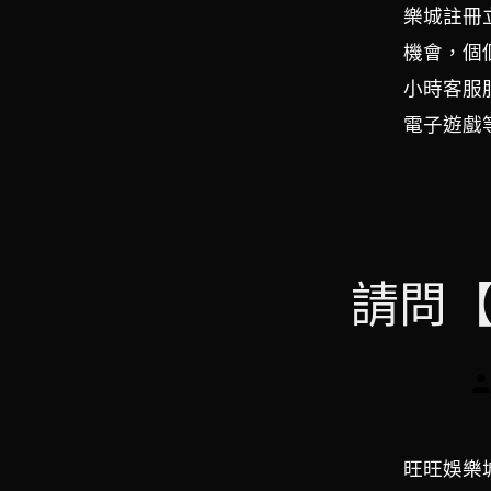
樂城註冊
機會，個
小時客服
電子遊戲
請問
旺旺娛樂