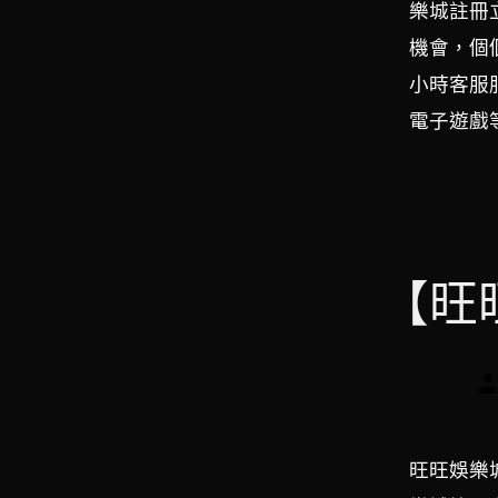
樂城註冊
機會，個
小時客服
電子遊戲
【旺
旺旺娛樂