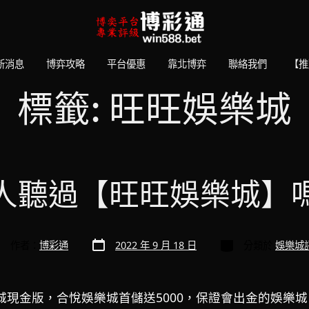
新消息
博弈攻略
平台優惠
靠北博弈
聯絡我們
【推
標籤:
旺旺娛樂城
人聽過【旺旺娛樂城】
作者：
博彩通
2022 年 9 月 18 日
分類於
娛樂城
城現金版，合悅娛樂城首儲送5000，保證會出金的娛樂