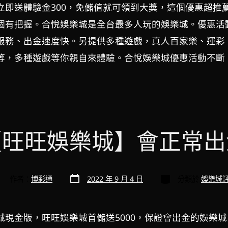
立即送體驗金300，免儲值就可領到大獎，這個優惠超推
個有把握。合悅娛樂城是全台最多人玩的娛樂城。優惠活動
服務、出金速度快。另提供多種遊戲，真人百家樂、運彩
等，多種遊戲等你親自來體驗。合悅娛樂城優惠活動不斷
【旺旺娛樂城】會正常出
作者：
博彩通
2022 年 9 月 4 日
分類於
娛樂城
城現金版，旺旺娛樂城首儲送5000，保證會出金的娛樂