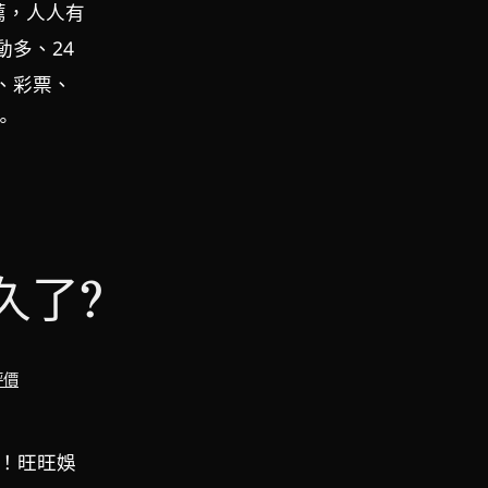
薦，人人有
多、24
、彩票、
。
久了?
評價
城！旺旺娛