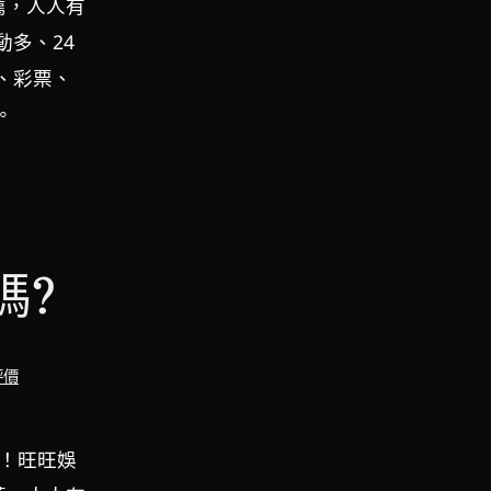
薦，人人有
多、24
、彩票、
。
嗎?
評價
城！旺旺娛