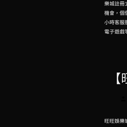
樂城註冊
機會，個
小時客服
電子遊戲
【
旺旺娛樂