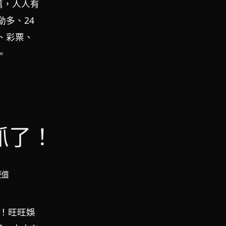
薦，人人有
多、24
、彩票、
。
抓了！
評價
城！旺旺娛