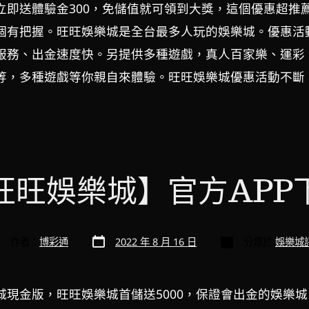
立即送體驗金300，免儲值就可領到大獎，這個優惠超推
個有把握。旺旺娛樂城是全台最多人玩的娛樂城。優惠活動
服務、出金速度快。另提供多種遊戲，真人百家樂、運彩
等，多種遊戲等你親自來體驗。旺旺娛樂城優惠活動不斷
旺旺娛樂城】官方APP
作者：
博彩通
2022 年 8 月 16 日
分類於
娛樂城
城現金版，旺旺娛樂城首儲送5000，保證會出金的娛樂