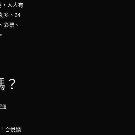
薦，人人有
多、24
、彩票、
。
嗎？
評價
城！合悅娛