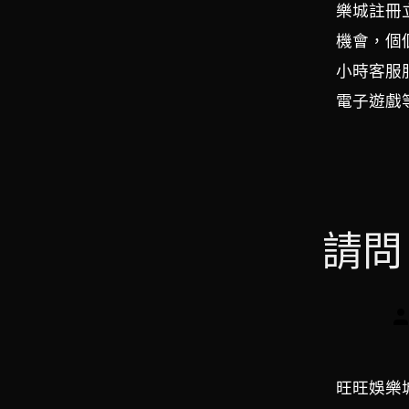
樂城註冊
機會，個
小時客服
電子遊戲
請問
旺旺娛樂