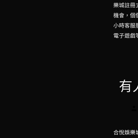
樂城註冊
機會，個
小時客服
電子遊戲
有
合悅娛樂