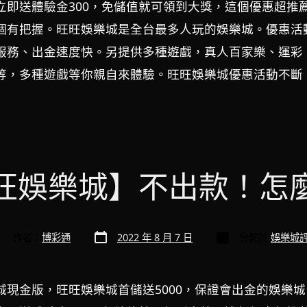
立即送體驗金300，免儲值就可領到大獎，這個優惠超推
個有把握。旺旺娛樂城是全台最多人玩的娛樂城。優惠活動
服務、出金速度快。另提供多種遊戲，真人百家樂、運彩
等，多種遊戲等你親自來體驗。旺旺娛樂城優惠活動不斷
旺娛樂城】不出款！怎
作者：
博彩通
2022 年 8 月 7 日
分類於
娛樂城
城現金版，旺旺娛樂城首儲送5000，保證會出金的娛樂