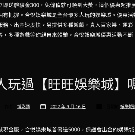
立即送體驗金300，免儲值就可領到大獎，這個優惠超推
個有把握。合悅娛樂城是全台最多人玩的娛樂城。優惠活動
服務、出金速度快。另提供多種遊戲，真人百家樂、運彩
等，多種遊戲等你親自來體驗。合悅娛樂城優惠活動不斷
人玩過【旺旺娛樂城】
作者：
博彩通
2022 年 9 月 16 日
分類於
娛樂城
城現金版，合悅娛樂城首儲送5000，保證會出金的娛樂