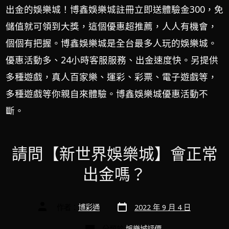
出金的娛樂城！博鑫娛樂城註冊立即送體驗金300，免
儲值就可領到大獎，這個優惠超推薦，人人有機會，
個個有把握。博鑫娛樂城是全台最多人玩的娛樂城。
優惠活動多、24小時客服服務、出金速度快。另提供
多種遊戲，真人百家樂、運彩、彩票、電子遊戲等，
多種遊戲等你親自來體驗。博鑫娛樂城優惠活動不
斷。
請問【新世界娛樂城】會正常
出金嗎？
作者：
博彩通
2022 年 9 月 4 日
分類於
娛樂城評價