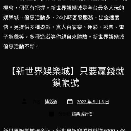
機會，個個有把握。新世界娛樂城是全台最多人玩的
娛樂城。優惠活動多、24小時客服服務、出金速度
快。另提供多種遊戲，真人百家樂、運彩、彩票、電
子遊戲等，多種遊戲等你親自來體驗。新世界娛樂城
優惠活動不斷。
【新世界娛樂城】只要贏錢就
鎖帳號
作者：
博彩通
2022 年 8 月 6 日
分類於
娛樂城評價
新世界娛樂城現金版，新世界娛樂城首儲送5000，保