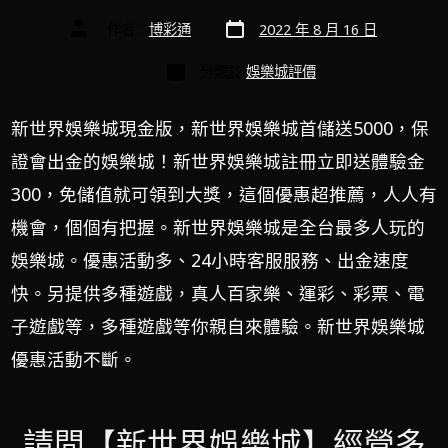
作者：
博彩通
2022 年 8 月 16 日
分類於
娛樂城評價
新世界娛樂城現金版，新世界娛樂城首儲送5000，保
證會出金的娛樂城！新世界娛樂城註冊立即送體驗金
300，免儲值就可領到大獎，這個優惠超推薦，人人有
機會，個個有把握。新世界娛樂城是全台最多人玩的
娛樂城。優惠活動多、24小時客服服務、出金速度
快。另提供多種遊戲，真人百家樂、運彩、彩票、電
子遊戲等，多種遊戲等你親自來體驗。新世界娛樂城
優惠活動不斷。
請問【新世界娛樂城】經營多