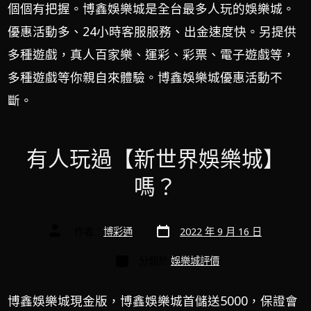
個個有把握。博鑫娛樂城是全台最多人玩的娛樂城。
優惠活動多、24小時客服服務、出金速度快。另提供
多種遊戲，真人百家樂、運彩、彩票、電子遊戲等，
多種遊戲等你親自來體驗。博鑫娛樂城優惠活動不
斷。
有人玩過【新世界娛樂城】
嗎？
作者：
博彩通
2022 年 9 月 16 日
分類於
娛樂城評價
博鑫娛樂城現金版，博鑫娛樂城首儲送5000，保證會