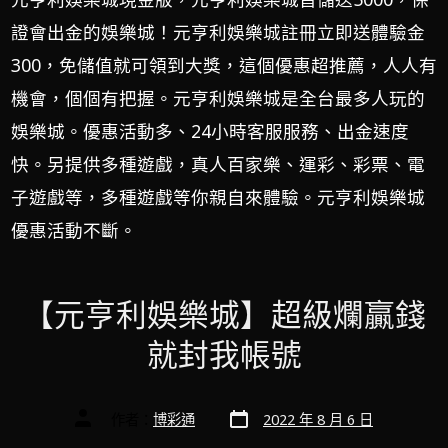
證會出金的娛樂城！元亨利娛樂城註冊立即送體驗金
300，免儲值就可領到大獎，這個優惠超推薦，人人有
機會，個個有把握。元亨利娛樂城是全台最多人玩的
娛樂城。優惠活動多、24小時客服服務、出金速度
快。另提供多種遊戲，真人百家樂、運彩、彩票、電
子遊戲等，多種遊戲等你親自來體驗。元亨利娛樂城
優惠活動不斷。
【元亨利娛樂城】超級爛贏錢
就封我帳號
作者：
博彩通
2022 年 8 月 6 日