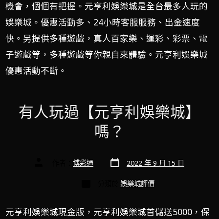
機會，個個有把握。元亨利娛樂城是全台最多人玩的
娛樂城。優惠活動多、24小時客服服務、出金速度
快。另提供多種遊戲，真人百家樂、運彩、彩票、電
子遊戲等，多種遊戲等你親自來體驗。元亨利娛樂城
優惠活動不斷。
有人玩過【元亨利娛樂城】
嗎？
作者：
博彩通
2022 年 9 月 15 日
分類於
娛樂城評價
元亨利娛樂城現金版，元亨利娛樂城首儲送5000，保