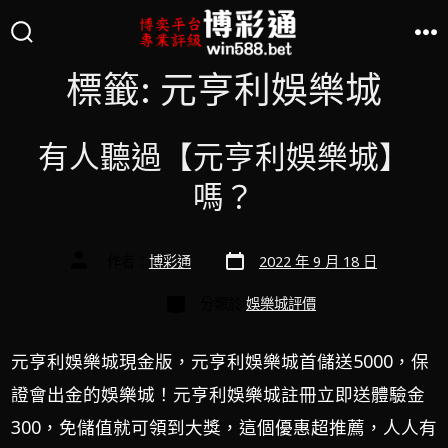
標籤:
元亨利娛樂城
有人聽過【元亨利娛樂城】
嗎？
作者：
博彩通
2022 年 9 月 18 日
分類於
娛樂城評價
元亨利娛樂城現金版，元亨利娛樂城首儲送5000，保
證會出金的娛樂城！元亨利娛樂城註冊立即送體驗金
300，免儲值就可領到大獎，這個優惠超推薦，人人有