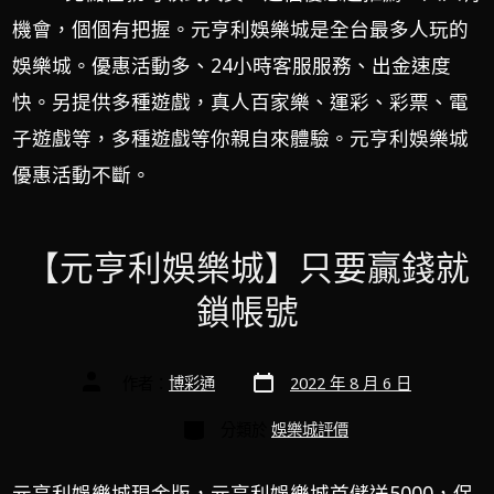
機會，個個有把握。元亨利娛樂城是全台最多人玩的
娛樂城。優惠活動多、24小時客服服務、出金速度
快。另提供多種遊戲，真人百家樂、運彩、彩票、電
子遊戲等，多種遊戲等你親自來體驗。元亨利娛樂城
優惠活動不斷。
【元亨利娛樂城】只要贏錢就
鎖帳號
作者：
博彩通
2022 年 8 月 6 日
分類於
娛樂城評價
元亨利娛樂城現金版，元亨利娛樂城首儲送5000，保