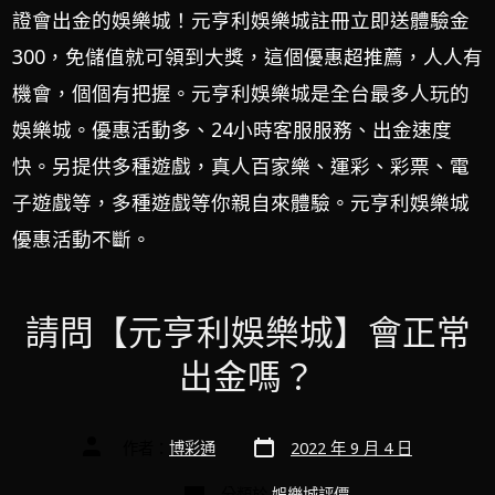
證會出金的娛樂城！元亨利娛樂城註冊立即送體驗金
300，免儲值就可領到大獎，這個優惠超推薦，人人有
機會，個個有把握。元亨利娛樂城是全台最多人玩的
娛樂城。優惠活動多、24小時客服服務、出金速度
快。另提供多種遊戲，真人百家樂、運彩、彩票、電
子遊戲等，多種遊戲等你親自來體驗。元亨利娛樂城
優惠活動不斷。
請問【元亨利娛樂城】會正常
出金嗎？
作者：
博彩通
2022 年 9 月 4 日
分類於
娛樂城評價