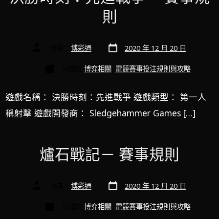
則
作者：
博彩通
2020 年 12 月 20 日
分類於
博弈相關
,
電競賽事投注規則與攻略
遊戲名稱： 決勝時刻：先進戰爭 遊戲類型： 第一人
稱射擊 遊戲開發商： Sledgehammer Games […]
爐石戰記－ 賽事規則
作者：
博彩通
2020 年 12 月 20 日
分類於
博弈相關
,
電競賽事投注規則與攻略