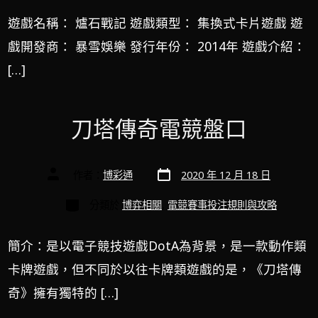
遊戲名稱： 爐石戰記 遊戲類型： 集換式卡片遊戲 遊
戲開發商： 暴雪娛樂 發行年份： 2014年 遊戲介紹：
[…]
刀塔傳奇電競盤口
作者：
博彩通
2020 年 12 月 18 日
分類於
博弈相關
,
電競賽事投注規則與攻略
簡介：是以電子競技遊戲DotA為背景，是一款動作類
卡牌遊戲，但不同於以往卡牌類遊戲的是，《刀塔傳
奇》擁有獨特的 […]