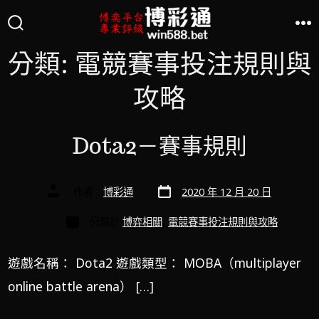
分類:
電競賽事投注規則與
攻略
Dota2－賽事規則
作者：
博彩通
2020 年 12 月 20 日
分類於
博弈相關
,
電競賽事投注規則與攻略
遊戲名稱： Dota2 遊戲類型： MOBA（multiplayer
online battle arena） […]