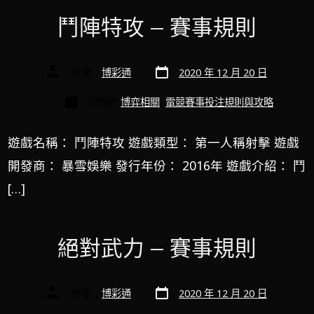
鬥陣特攻 – 賽事規則
作者：
博彩通
2020 年 12 月 20 日
分類於
博弈相關
,
電競賽事投注規則與攻略
遊戲名稱： 鬥陣特攻 遊戲類型： 第一人稱射擊 遊戲
開發商： 暴雪娛樂 發行年份： 2016年 遊戲介紹： 鬥
[…]
絕對武力 – 賽事規則
作者：
博彩通
2020 年 12 月 20 日