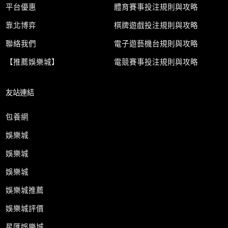
平台優惠
體育賽事投注規則與攻略
靠北博弈
棋牌遊戲投注規則與攻略
聯絡我們
電子遊藝機台規則與攻略
【推薦娛樂城】
電競賽事投注規則與攻略
友站連結
包養網
娛樂城
娛樂城
娛樂城
娛樂城推薦
娛樂城評價
星匯娛樂城