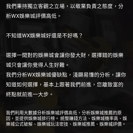
我們秉持獨立客觀之立場，以敬業負責之態度，分
析WX娛樂城評價高低。
不知道WX娛樂城好還是不好嗎？
選擇一間對的娛樂城會讓你發大財，選擇錯的娛樂
城只會讓你覺得人生好難。
我們分析WX娛樂城優缺點，淺顯易懂的分析，讓你
知道如何選擇，基本上跟著我們前進，您離致富的
終點就前進一大步。
我們利用大數據分析娛樂城評價高低，分析娛樂城推薦的原
因，並提供娛樂城排行榜。
統整賺錢方法、娛樂城機率高、娛
樂城公式破解、娛樂城玩法密技、娛樂城推薦、娛樂城評價。