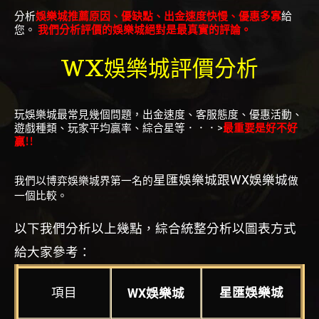
分析
娛樂城推薦原因、優缺點、出金速度快慢、優惠多寡
給
您。
我們分析評價的娛樂城絕對是最真實的評論。
WX娛樂城
評價分析
玩娛樂城最常見幾個問題，出金速度、客服態度、優惠活動、
遊戲種類、玩家平均贏率、綜合星等．．．
>
最重要是好不好
贏!!
星匯娛樂城
跟WX
娛樂城
我們以博弈娛樂城界第一名的
做
一個比較。
以下我們分析以上幾點，綜合統整分析以圖表方式
給大家參考：
項目
星匯娛樂城
WX
娛樂城