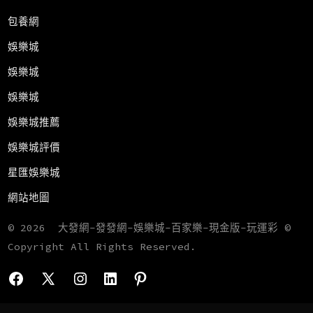
包養網
娛樂城
娛樂城
娛樂城
娛樂城推薦
娛樂城評價
星匯娛樂城
網站地圖
© 2026
大發網-發發網-娛樂城-百家樂-現金版-玩運彩 ©
Copyright All Rights Reserved.