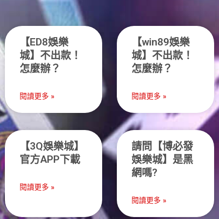
【ED8娛樂
【win89娛樂
城】不出款！
城】不出款！
怎麼辦？
怎麼辦？
閱讀更多 »
閱讀更多 »
【3Q娛樂城】
請問【博必發
官方APP下載
娛樂城】是黑
網嗎?
閱讀更多 »
閱讀更多 »