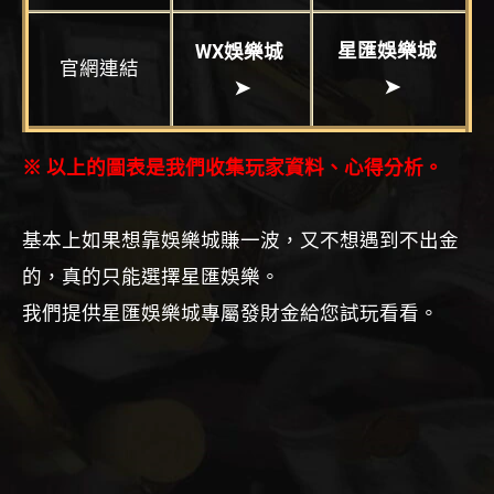
星匯娛樂城
WX
娛樂城
官網連結
➤
➤
※ 以上的圖表是我們收集玩家資料、心得分析。
基本上如果想靠娛樂城賺一波，又不想遇到不出金
的，真的只能選擇星匯娛樂。
我們提供星匯娛樂城專屬發財金給您試玩看看。