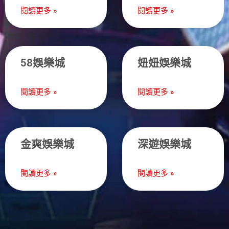
閱讀更多 »
閱讀更多 »
58娛樂城
妞妞娛樂城
閱讀更多 »
閱讀更多 »
金爽娛樂城
深遊娛樂城
閱讀更多 »
閱讀更多 »