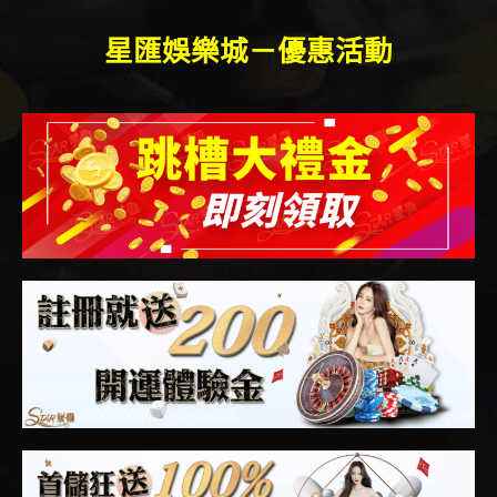
星匯娛樂城－優惠活動