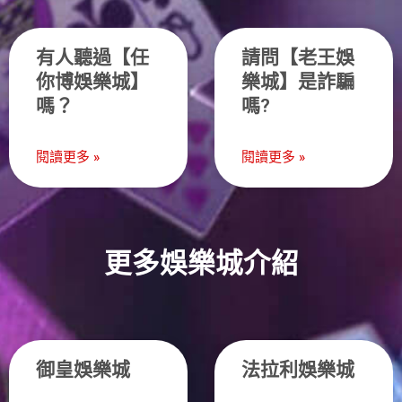
有人聽過【任
請問【老王娛
你博娛樂城】
樂城】是詐騙
嗎？
嗎?
閱讀更多 »
閱讀更多 »
更多娛樂城介紹
御皇娛樂城
法拉利娛樂城