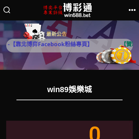
-【靠北博弈Facebook粉絲專頁】
【贊助廣告】
win89娛樂城
0