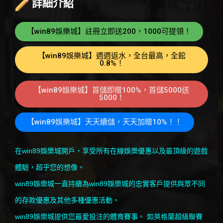
詳細介紹
【win89娛樂城】註冊立即送200，1000可提領！
【win89娛樂城】週週返水，全台最高，全館
0.8%！
【win89娛樂城】
首儲即贈100
%，首儲5000送
5000！
【win89娛樂城】天天續儲，天天加贈10%！！
在win89娛樂城開戶，享受所有在線娛樂優惠以及最頂級的遊戲
體驗，超乎您的想像。
win89娛樂城一直持續為win89娛樂城的忠實客戶提供與眾不同
的存款優惠及其他多種優惠活動。
win89娛樂城提供您最愛投注的體育賽事。 如英格蘭超級聯賽