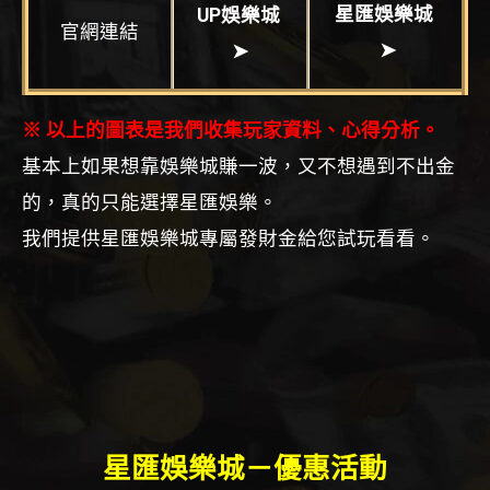
星匯娛樂城
UP
娛樂城
官網連結
➤
➤
※ 以上的圖表是我們收集玩家資料、心得分析。
基本上如果想靠娛樂城賺一波，又不想遇到不出金
的，真的只能選擇星匯娛樂。
我們提供星匯娛樂城專屬發財金給您試玩看看。
星匯娛樂城－優惠活動