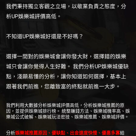
我們秉持獨立客觀之立場，以敬業負責之態度，分
析UP娛樂城評價高低。
不知道UP娛樂城好還是不好嗎？
選擇一間對的娛樂城會讓你發大財，選擇錯的娛樂
城只會讓你覺得人生好難。
我們分析UP娛樂城優缺
點，淺顯易懂的分析，讓你知道如何選擇，基本上
跟著我們前進，您離致富的終點就前進一大步。
我們利用大數據分析娛樂城評價高低，分析娛樂城推薦的原
因，並提供娛樂城排行榜。
統整賺錢方法、娛樂城機率高、娛
樂城公式破解、娛樂城玩法密技、娛樂城推薦、娛樂城評價。
分析
娛樂城推薦原因、優缺點、出金速度快慢、優惠多寡
給