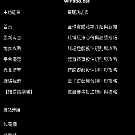
主功能表
頁尾功能表
首頁
全球實體賭場介紹與新聞
最新消息
賭博玩法心得與必勝技巧
博弈攻略
賭場遊戲投注規則與攻略
平台優惠
體育賽事投注規則與攻略
靠北博弈
棋牌遊戲投注規則與攻略
聯絡我們
電子遊藝機台規則與攻略
【推薦娛樂城】
電競賽事投注規則與攻略
友站連結
包養網