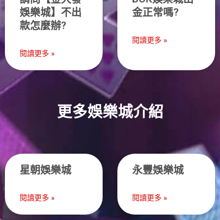
娛樂城】不出
金正常嗎?
款怎麼辦?
閱讀更多 »
閱讀更多 »
更多娛樂城介紹
星朝娛樂城
永豐娛樂城
閱讀更多 »
閱讀更多 »