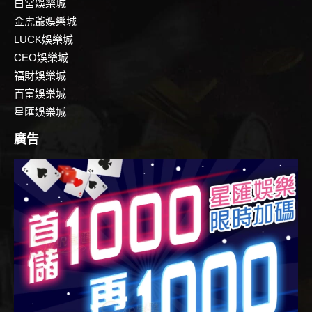
白宮娛樂城
金虎爺娛樂城
LUCK娛樂城
CEO娛樂城
福財娛樂城
百富娛樂城
星匯娛樂城
廣告