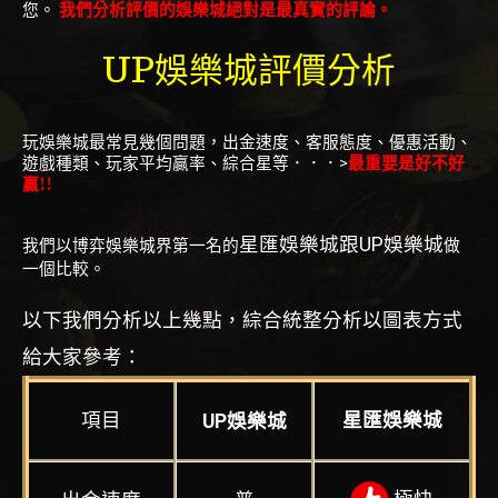
您。
我們分析評價的娛樂城絕對是最真實的評論。
UP娛樂城
評價分析
玩娛樂城最常見幾個問題，出金速度、客服態度、優惠活動、
遊戲種類、玩家平均贏率、綜合星等．．．
>
最重要是好不好
贏!!
星匯娛樂城
跟UP
娛樂城
我們以博弈娛樂城界第一名的
做
一個比較。
以下我們分析以上幾點，綜合統整分析以圖表方式
給大家參考：
項目
星匯娛樂城
UP
娛樂城