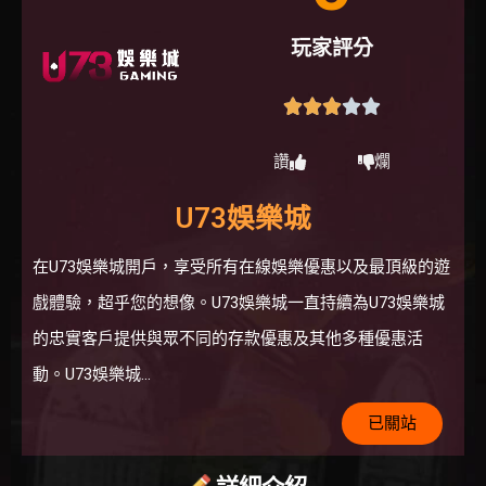
玩家評分





讚
爛
U73娛樂城
在U73
娛
樂城開戶，享受所有在線娛樂優惠以及最頂級的遊
戲體驗，超乎您的想像。
U73
娛樂城一直持續為
U73
娛樂城
的忠實客戶提供與眾不同的存款優惠及其他多種優惠活
動。
U73
娛樂城…
已關站