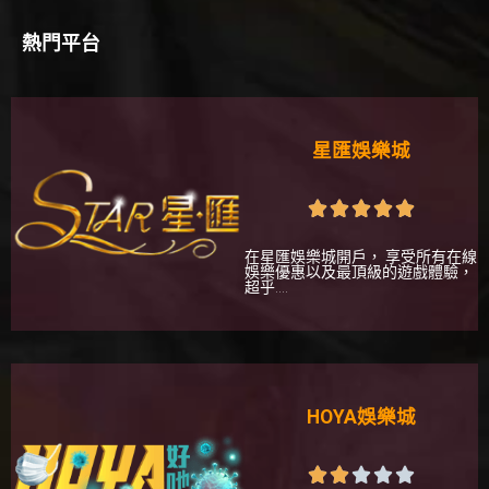
熱門平台
星匯娛樂城





在星匯娛樂城開戶， 享受所有在線
娛樂優惠以及最頂級的遊戲體驗，
超乎....
HOYA娛樂城




