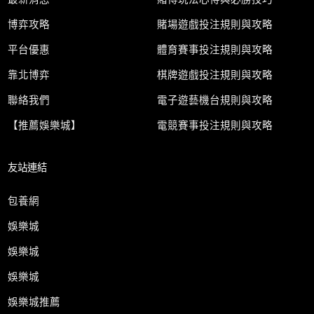
博弈攻略
賭場遊戲投注規則與攻略
平台優惠
體育賽事投注規則與攻略
靠北博弈
棋牌遊戲投注規則與攻略
聯絡我們
電子遊藝機台規則與攻略
【推薦娛樂城】
電競賽事投注規則與攻略
友站連結
包養網
娛樂城
娛樂城
娛樂城
娛樂城推薦