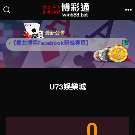
-【靠北博弈Facebook粉絲專頁】
【贊助廣告
U73娛樂城
0