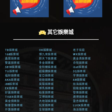
其它娛樂城
TB娛樂城
OK娛樂城
老子有錢
168娛樂城
博九來娛樂城
WX娛樂城
鑫展娛樂城
朕天下娛樂城
黃金貴娛樂城
雙贏娛樂城
多金娛樂城
合悅娛樂城
5818娛樂城
金特爾娛樂城
ibet娛樂城
TU娛樂城
超級鑽娛樂城
3Q娛樂城
福財娛樂城
星亞娛樂城
宇博娛樂城
AKA娛樂城
妞妞娛樂城
A8娛樂城
i88娛樂城
昊陽娛樂城
炫海娛樂城
EX娛樂城
博馬娛樂城
錢龍皇娛樂城
好贏娛樂城
柏客娛樂城
發樂娛樂城
TIGER娛樂城
艾博娛樂城
通博娛樂城
黃金俱樂部
大地球娛樂城
盈吉娛樂城
猴塞雷娛樂城
玩家娛樂城
LUCK娛樂城
仟匯娛樂城
全球娛樂城
海派娛樂城