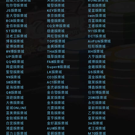
超級大發娛樂城
天辰娛樂城
RONE娛樂城
包你發娛樂城
耀發娛樂城
鉅城娛樂城
JS娛樂城
KEY娛樂城
星富娛樂城
金大發娛樂城
泰京娛樂城
iwin娛樂城
BCR娛樂城
賭億娛樂城
百富娛樂城
金佰新娛樂城
CQ女神娛樂城
王者娛樂城
ST娛樂城
極速娛樂城
911娛樂城
法老王娛樂城
興旺發娛樂城
DCT娛樂城
博客娛樂城
TOP娛樂城
AirFUN娛樂城
星博娛樂城
金爽娛樂城
旺旺娛樂城
89博娛樂城
THA娛樂城
XH娛樂城
UP娛樂城
雄厚娛樂城
大亨娛樂城
QQ9娛樂城
FA8娛樂城
威博娛樂城
興盛娛樂城
Super8娛樂城
金雞娛樂城
聖發娛樂城
LK娛樂城
GS娛樂城
99娛樂城
CEO娛樂城
渥金娛樂城
58娛樂城
AC1娛樂城
龍萊娛樂城
星海娛樂城
金虎爺娛樂城
博鑫娛樂城
Q8娛樂城
金合發娛樂城
任你博娛樂城
深遊娛樂城
贏家娛樂城
2580娛樂城
大佛娛樂城
金禾娛樂城
永旺娛樂城
星城ONLINE
元寶娛樂城
豪爺郎娛樂城
富美樂娛樂城
寶島娛樂城
乙學娛樂城
金鈦城娛樂城
富亨娛樂城
皇家娛樂城
白宮娛樂城
金好贏娛樂城
3A娛樂城
鴻盛娛樂城
AU8娛樂城
老王娛樂城
犀力士娛樂城
星朝娛樂城
M70娛樂城