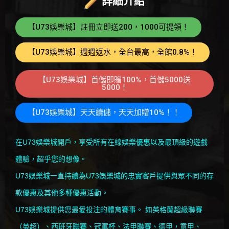
詳細介紹
【U73娛樂城】註冊立即送200，1000可提領！
【U73娛樂城】週週返水，全台最高，全館0.8%！
【U73娛樂城】
首儲即贈100
%，首儲5000送
5000！
【U73娛樂城】天天續儲，天天加贈10%！！
在U73娛樂城開戶，享受所有在線娛樂優惠以及最頂級的遊戲
體驗，超乎您的想像。
U73娛樂城一直持續為U73娛樂城的忠實客戶提供與眾不同的存
款優惠及其他多種優惠活動。
U73
娛樂城提供您最愛投注的體育賽事。 如英格蘭超級聯賽
（英超）、西班牙聯賽、冠軍杯、法甲聯賽、德甲，意甲、