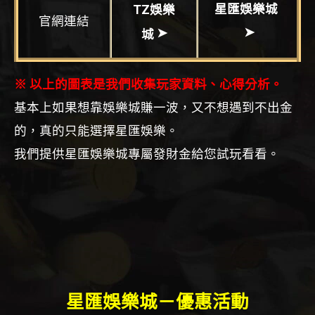
星匯娛樂城
TZ
娛樂
官網連結
➤
➤
城
※ 以上的圖表是我們收集玩家資料、心得分析。
基本上如果想靠娛樂城賺一波，又不想遇到不出金
的，真的只能選擇星匯娛樂。
我們提供星匯娛樂城專屬發財金給您試玩看看。
星匯娛樂城－優惠活動