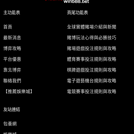
主功能表
頁尾功能表
首頁
全球實體賭場介紹與新聞
最新消息
賭博玩法心得與必勝技巧
博弈攻略
賭場遊戲投注規則與攻略
平台優惠
體育賽事投注規則與攻略
靠北博弈
棋牌遊戲投注規則與攻略
聯絡我們
電子遊藝機台規則與攻略
【推薦娛樂城】
電競賽事投注規則與攻略
友站連結
包養網