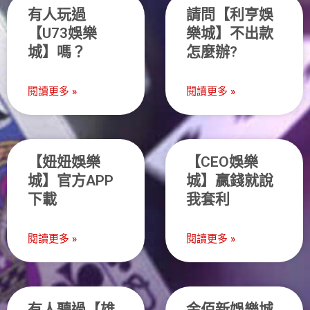
有人玩過
請問【利亨娛
【U73娛樂
樂城】不出款
城】嗎？
怎麼辦?
閱讀更多 »
閱讀更多 »
【妞妞娛樂
【CEO娛樂
城】官方APP
城】贏錢就說
下載
我套利
閱讀更多 »
閱讀更多 »
有人聽過【雄
金佰新娛樂城