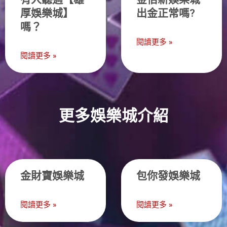
厚娛樂城】
出金正常嗎?
嗎？
閱讀更多 »
閱讀更多 »
更多娛樂城介紹
金財寶娛樂城
包你發娛樂城
閱讀更多 »
閱讀更多 »