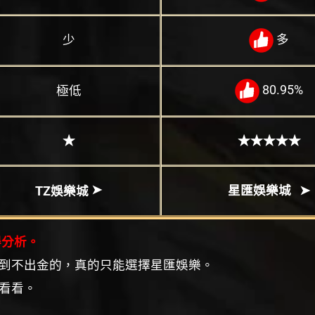
多
少
80.95%
極低
★
★★★★★
➤
星匯娛樂城
➤
TZ
娛樂城
得分析。
到不出金的，真的只能選擇星匯娛樂。
看看。