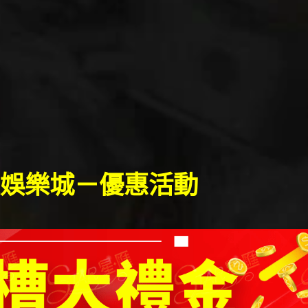
娛樂城－優惠活動