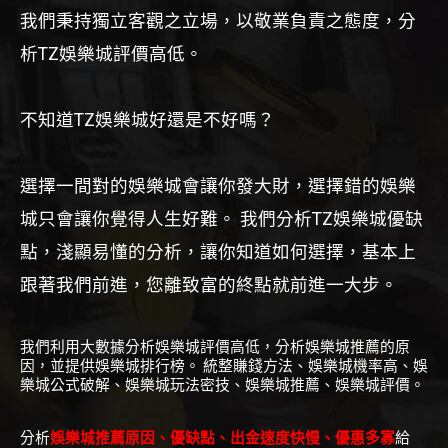
我們秉持獨立客觀之立場，以敬業負責之態度，分
析TZ娛樂城評價高低。
不知道TZ娛樂城好還是不好嗎？
選擇一間對的娛樂城會讓你發大財，選擇錯的娛樂
城只會讓你覺得人生好難。
我們分析TZ娛樂城優缺
點，淺顯易懂的分析，讓你知道如何選擇，基本上
跟著我們前進，您離致富的終點就前進一大步。
我們利用大數據分析娛樂城評價高低，分析娛樂城推薦的原
因，並提供娛樂城排行榜。
統整賺錢方法、娛樂城機率高、娛
樂城公式破解、娛樂城玩法密技、娛樂城推薦、娛樂城評價。
分析
娛樂城推薦原因、優缺點、出金速度快慢、優惠多寡
給