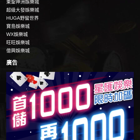
東聖神洲娛樂城
超級大發娛樂城
HUGA野蠻世界
寶島娛樂城
WX娛樂城
旺旺娛樂城
億興娛樂城
廣告