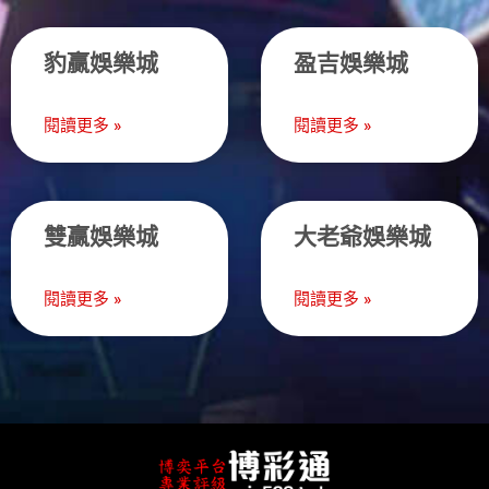
豹贏娛樂城
盈吉娛樂城
閱讀更多 »
閱讀更多 »
雙贏娛樂城
大老爺娛樂城
閱讀更多 »
閱讀更多 »