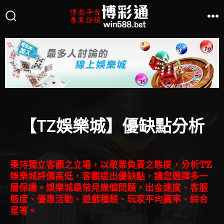
【TZ娛樂城】優缺點分析
秉持獨立客觀之立場，以敬業負責之態度，分析TZ
娛樂城評價高低，客觀提出優缺點，讓您選擇多一
層保護。娛樂城最常見幾個問題，出金速度、客服
態度、優惠活動、遊戲種類、玩家平均贏率、綜合
星等。