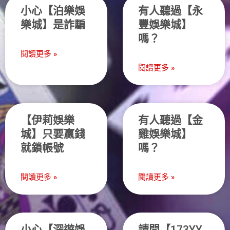
小心【泊樂娛
有人聽過【永
樂城】是詐騙
豐娛樂城】
嗎？
閱讀更多 »
閱讀更多 »
【伊莉娛樂
有人聽過【金
城】只要贏錢
雞娛樂城】
就鎖帳號
嗎？
閱讀更多 »
閱讀更多 »
小心【深遊娛
請問【173YY