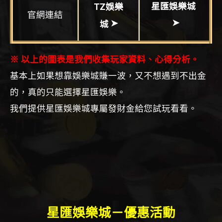
星匯娛樂城
TZ
娛樂
官網連結
➤
➤
城
※ 以上的圖表是我們收集玩家資料、心得分析。
基本上如果想靠娛樂城賺一波，又不想遇到不出金
的，真的只能選擇星匯娛樂。
我們提供星匯娛樂城專屬發財金給您試玩看看。
星匯娛樂城－優惠活動