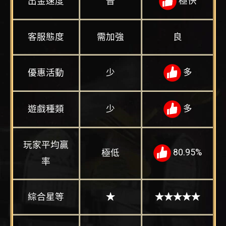
極快
出金速度
普
客服態度
需加強
良
多
優惠活動
少
多
遊戲種類
少
玩家平均贏
80.95%
極低
率
綜合星等
★
★★★★★