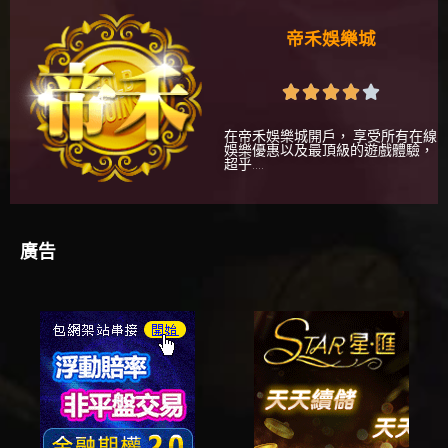
帝禾娛樂城





在帝禾娛樂城開戶， 享受所有在線
娛樂優惠以及最頂級的遊戲體驗，
超乎....
廣告