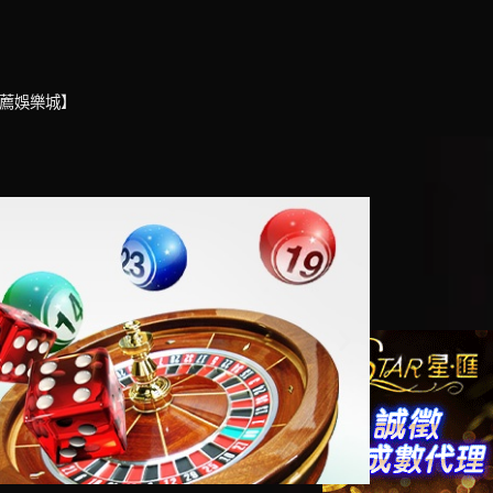
薦娛樂城】