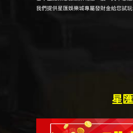
我們提供星匯娛樂城專屬發財金給您試玩
星匯