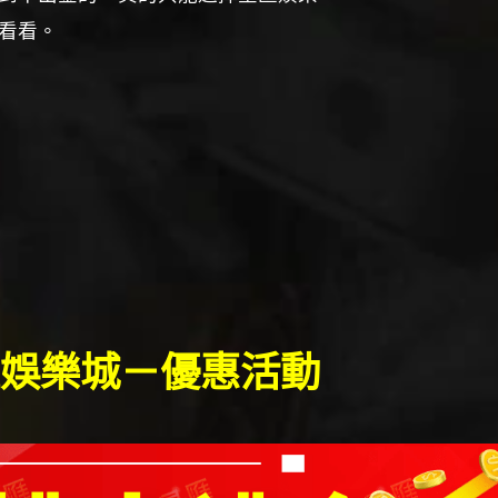
看看。
娛樂城－優惠活動