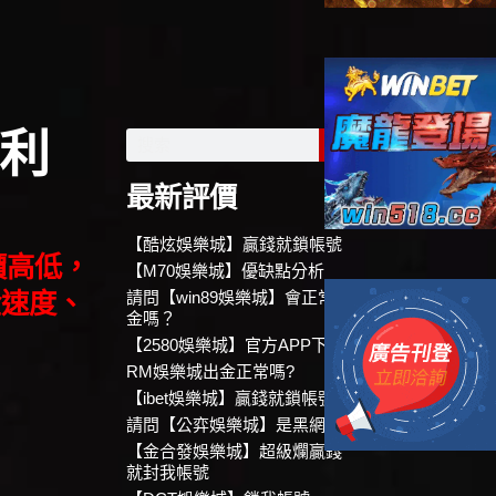
套利
最新評價
【酷炫娛樂城】贏錢就鎖帳號
價高低，
【M70娛樂城】優缺點分析
金速度、
請問【win89娛樂城】會正常出
金嗎？
【2580娛樂城】官方APP下載
RM娛樂城出金正常嗎?
【ibet娛樂城】贏錢就鎖帳號
請問【公弈娛樂城】是黑網嗎?
【金合發娛樂城】超級爛贏錢
就封我帳號