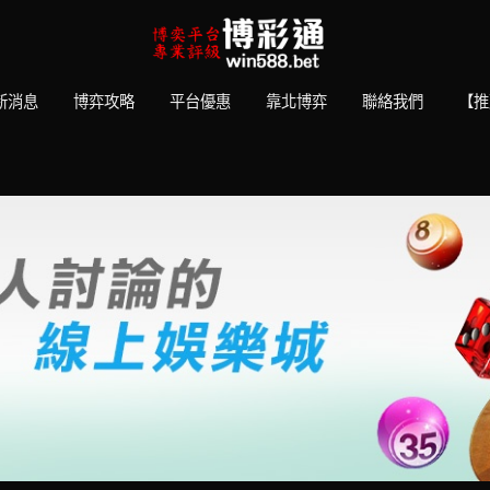
新消息
博弈攻略
平台優惠
靠北博弈
聯絡我們
【推