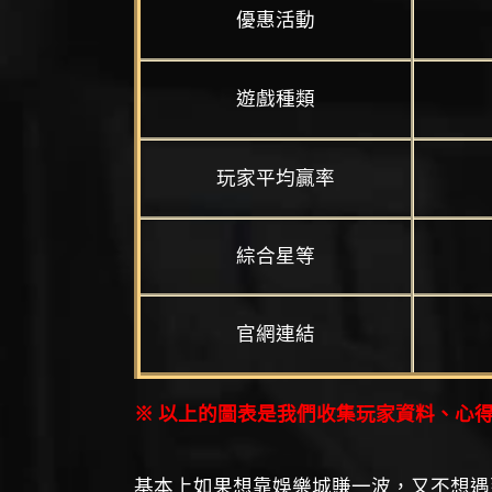
優惠活動
遊戲種類
玩家平均贏率
綜合星等
官網連結
※ 以上的圖表是我們收集玩家資料、心
基本上如果想靠娛樂城賺一波，又不想遇