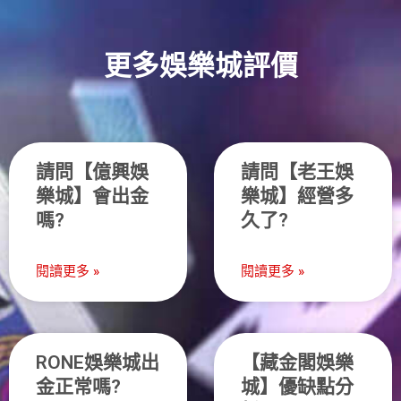
更多娛樂城評價
請問【億興娛
請問【老王娛
樂城】會出金
樂城】經營多
嗎?
久了?
閱讀更多 »
閱讀更多 »
RONE娛樂城出
【藏金閣娛樂
金正常嗎?
城】優缺點分