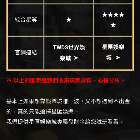
★★★★
綜合星等
★
★
星匯娛樂
TWDS世界
娛
官網連結
城
➤
➤
樂城
※ 以上的圖表是我們收集玩家資料、心得分析。
基本上如果想靠娛樂城賺一波，又不想遇到不出金
的，真的只能選擇星匯娛樂。
我們提供星匯娛樂城專屬發財金給您試玩看看。