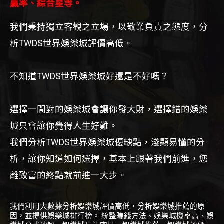
贏率、綜合星等。
我們秉持獨立客觀之立場，以敬業負責之態度，分
析TWDS世界娛樂城評價高低。
不知道TWDS世界娛樂城好還是不好嗎？
選擇一間對的娛樂城會讓你發大財，選擇錯的娛樂
城只會讓你覺得人生好難。
我們分析TWDS世界娛樂城優缺點，淺顯易懂的分
析，讓你知道如何選擇，基本上跟著我們前進，您
離致富的終點就前進一大步。
我們利用大數據分析娛樂城評價高低，分析娛樂城推薦的原
因，並提供娛樂城排行榜。
統整賺錢方法、娛樂城機率高、娛