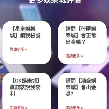
更多娛樂城評價
【星皇娛樂
請問【仟匯娛
城】鎖我帳號
樂城】會正常
出金嗎？
閱讀更多 »
閱讀更多 »
【OK娛樂城】
請問【鴻盛娛
贏錢就說我套
樂城】會出金
利
嗎?
閱讀更多 »
閱讀更多 »