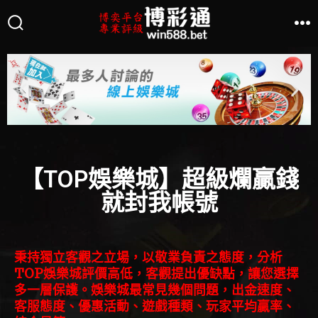
【TOP娛樂城】超級爛贏錢
就封我帳號
秉持獨立客觀之立場，以敬業負責之態度，分析
TOP
娛樂城評價高低，客觀提出優缺點，讓您選擇
多一層保護。娛樂城最常見幾個問題，出金速度、
客服態度、優惠活動、遊戲種類、玩家平均贏率、