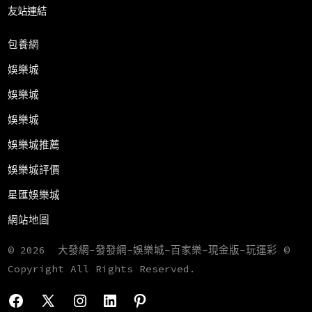
友站連結
包養網
娛樂城
娛樂城
娛樂城
娛樂城推薦
娛樂城評價
星匯娛樂城
網站地圖
© 2026
大發網-發發網-娛樂城-百家樂-現金版-玩運彩 ©
Copyright All Rights Reserved.