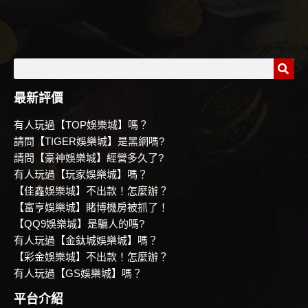
最新評價
有人玩過【TOP娛樂城】嗎？
請問【TIGER娛樂城】是黑網嗎?
請問【豪神娛樂城】經營多久了?
有人玩過【玩家娛樂城】嗎？
【佳鑫娛樂城】不出款！怎麼辦？
【富亨娛樂城】賭博機房被抓了！
【QQ9娛樂城】是騙人的嗎?
有人玩過【金鈦城娛樂城】嗎？
【彩金娛樂城】不出款！怎麼辦？
有人玩過【GS娛樂城】嗎？
平台介紹