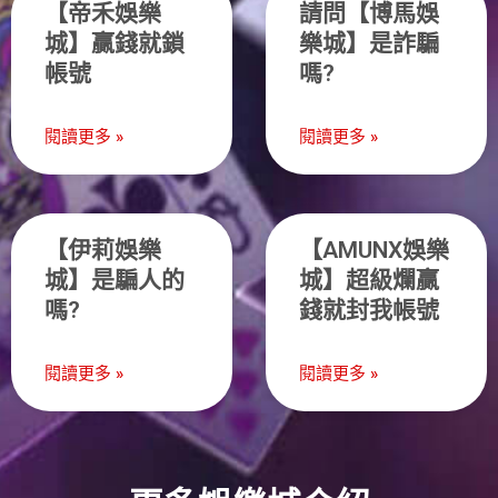
【帝禾娛樂
請問【博馬娛
城】贏錢就鎖
樂城】是詐騙
帳號
嗎?
閱讀更多 »
閱讀更多 »
【伊莉娛樂
【AMUNX娛樂
城】是騙人的
城】超級爛贏
嗎?
錢就封我帳號
閱讀更多 »
閱讀更多 »