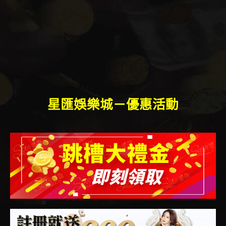
星匯娛樂城－優惠活動