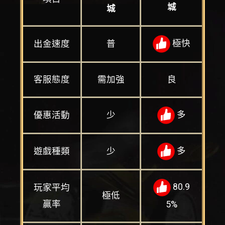
城
城
極快
出金速度
普
客服態度
需加強
良
多
優惠活動
少
多
遊戲種類
少
80.9
玩家平均
極低
贏率
5%