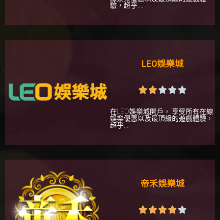
驗，超乎....
LEO娛樂城





在LEO娛樂城開戶， 享受所有在線
娛樂優惠以及最頂級的遊戲體驗，
超乎....
帝禾娛樂城




