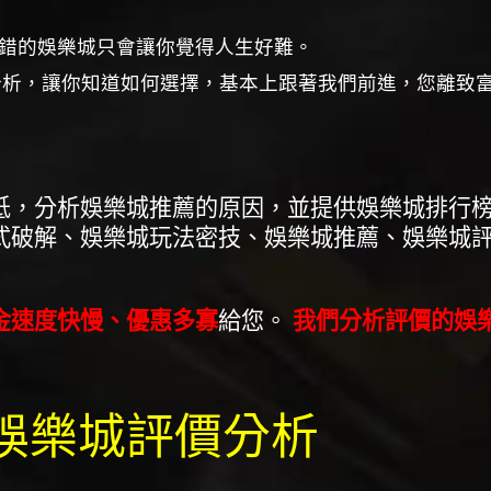
錯的娛樂城只會讓你覺得人生好難。
分析，讓你知道如何選擇，基本上跟著我們前進，您離致
低，分析娛樂城推薦的原因，並提供娛樂城排行
式破解、娛樂城玩法密技、娛樂城推薦、娛樂城
金速度快慢、優惠多寡
給您。
我們分析評價的娛
Z娛樂城
評價分析