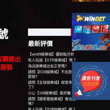
號
最新評價
【win89娛樂城】優缺點分析
客觀提出
有人玩過【GTR娛樂城】嗎？
客服態
海派娛樂城出金正常嗎?
請問【ED8娛樂城】不出款怎
麼辦?
請問【全球娛樂城】經營多久
了?
小心【168娛樂城】是詐騙
請問【娜希雅娛樂城】會出金
嗎?
有人玩過【全球娛樂城】嗎？