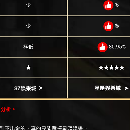
多
少
多
少
80.95%
極低
★
★★★★★
➤
星匯娛樂城
➤
SZ
娛樂城
得分析。
到不出金的，真的只能選擇星匯娛樂。