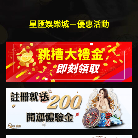
星匯娛樂城－優惠活動