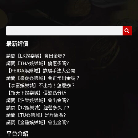
最新評價
請問【LK娛樂城】會出金嗎?
請問【THA娛樂城】優惠多嗎?
【FEIDA娛樂城】詐騙手法大公開
請問【樂虎娛樂城】會正常出金嗎？
【享富娛樂城】不出款！怎麼辦？
【新天下娛樂城】優缺點分析
請問【泊樂娛樂城】會出金嗎?
請問【17娛樂城】經營多久了?
請問【TU娛樂城】是詐騙嗎?
請問【金雞娛樂城】會出金嗎?
平台介紹