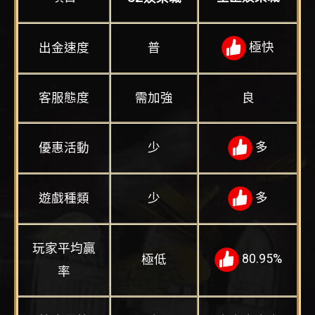
極快
出金速度
普
客服態度
需加強
良
多
優惠活動
少
多
遊戲種類
少
玩家平均贏
80.95%
極低
率