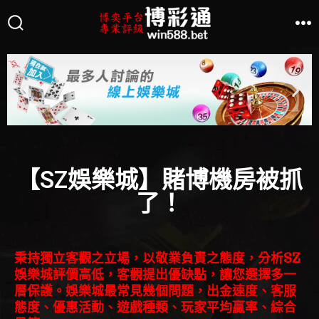
【SZ娛樂城】賭博機房被抓
了！
秉持獨立客觀之立場，以敬業負責之態度，分析SZ
娛樂城評價高低，客觀提出優缺點，讓您選擇多一
層保護。娛樂城最常見幾個問題，出金速度、客服
態度、優惠活動、遊戲種類、玩家平均贏率、綜合