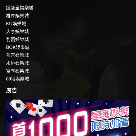
錢龍皇娛樂城
雄厚娛樂城
KU娛樂城
大亨娛樂城
豹贏娛樂城
BOK娛樂城
盈吉娛樂城
永恆娛樂城
富亨娛樂城
89博娛樂城
廣告