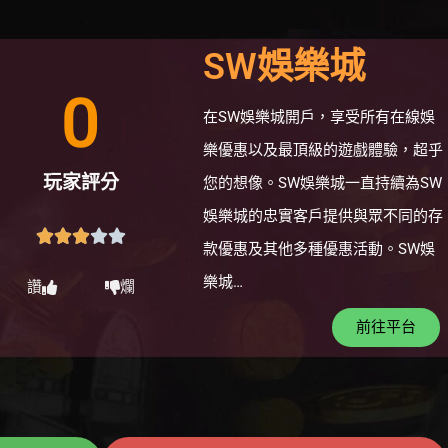
SW娛樂城
0
在SW
娛
樂城開戶，享受所有在線娛
樂優惠以及最頂級的遊戲體驗，超乎
玩家評分
您的想像。
SW
娛樂城一直持續為
SW
娛樂城的忠實客戶提供與眾不同的存





款優惠及其他多種優惠活動。
SW
娛
樂城…
讚
爛
前往平台