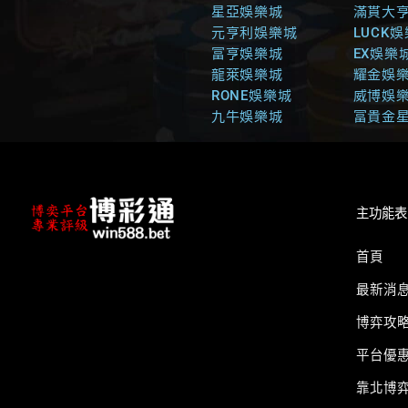
星亞娛樂城
滿貫大
元亨利娛樂城
LUCK
富亨娛樂城
EX娛樂
龍萊娛樂城
耀金娛
RONE娛樂城
威博娛
九牛娛樂城
富貴金
主功能表
首頁
最新消
博弈攻
平台優
靠北博