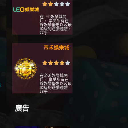





在LEO娛樂城開
戶， 享受所有在
線娛樂優惠以及最
頂級的遊戲體驗，
超乎....
帝禾娛樂城





在帝禾娛樂城開
戶， 享受所有在
線娛樂優惠以及最
場
頂級的遊戲體驗，
超乎....
廣告