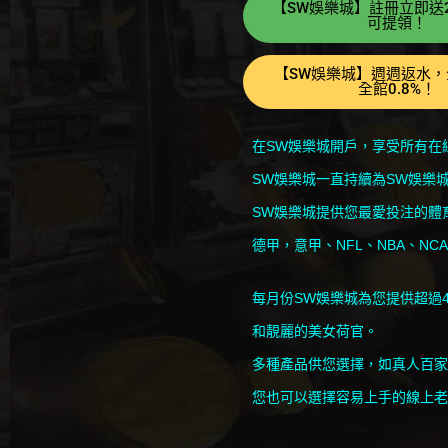
【SW娛樂城】註冊立即送20
可提領！
【SW娛樂城】週週返水，
全館0.8%！
在SW娛樂城開戶，享受所有在
SW娛樂城一直持續為SW娛樂
SW
娛樂城提供您最愛投注的體
德甲，意甲、NFL、NBA、NC
每月份SW娛樂城為您提供超過
和靚麗的美女荷官。
多種產品供您選擇，如真人百
您也可以選擇容易上手的線上老