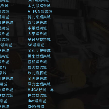
娛樂城
5818娛樂城
娛樂城
金虎爺娛樂城
娛樂城
AirFUN娛樂城
娛樂城
博九來娛樂城
贏娛樂城
鑫展娛樂城
娛樂城
中華娛樂城
娛樂城
大亨娛樂城
娛樂城
金合發娛樂城
ER娛樂城
58娛樂城
娛樂城
金龍亨娛樂城
娛樂城
萬來博娛樂城
娛樂城
協和娛樂城
樂城
博客娛樂城
樂城
玖九麻將​城
利娛樂城
金爽娛樂城
娛樂城
犀力士娛樂城
多娛樂城
HUGA野蠻世界
兔娛樂城
連盈娛樂城
娛樂城
ibet娛樂城
娛樂城
XH娛樂城