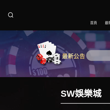
首頁
最
SW娛樂城