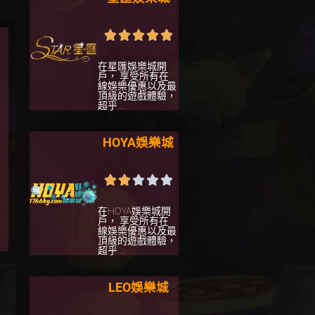





在星匯娛樂城開
戶， 享受所有在
線娛樂優惠以及最
頂級的遊戲體驗，
超乎....
HOYA娛樂城





在HOYA娛樂城開
戶， 享受所有在
線娛樂優惠以及最
頂級的遊戲體驗，
超乎....
LEO娛樂城