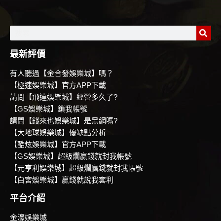
最新評價
有人聽過【金合發娛樂城】嗎？
【極速娛樂城】官方APP下載
請問【飛達娛樂城】經營多久了?
【GS娛樂城】鎖我帳號
請問【錢來也娛樂城】是黑網嗎?
【大地球娛樂城】優缺點分析
【酷炫娛樂城】官方APP下載
【GS娛樂城】超級爛贏錢就封我帳號
【元亨利娛樂城】超級爛贏錢就封我帳號
【白宮娛樂城】贏錢就說我套利
平台介紹
金濠娛樂城