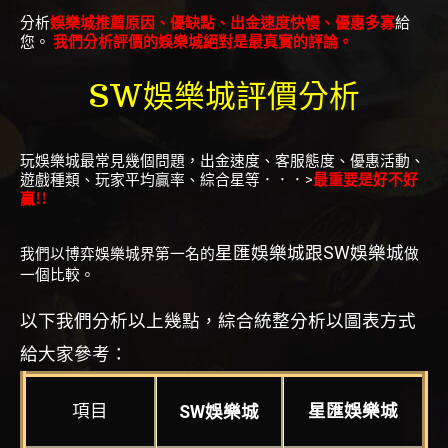
分析
娛樂城推薦原因、優缺點、出金速度快慢、優惠多寡
給
您。
我們分析評價的娛樂城絕對是最真實的評論。
SW娛樂城
評價分析
玩娛樂城最常見幾個問題，出金速度、客服態度、優惠活動、
遊戲種類、玩家平均贏率、綜合星等．．．
>
最重要是好不好
贏!!
星匯娛樂城
跟SW
娛樂城
我們以博弈娛樂城界第一名的
做
一個比較。
以下我們分析以上幾點，綜合統整分析以圖表方式
給大家參考：
項目
星匯娛樂城
SW
娛樂城