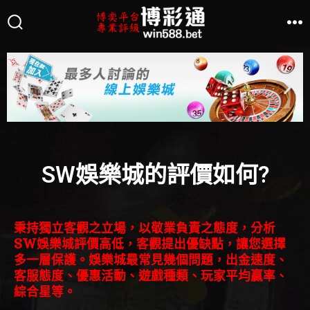
SW娛樂城的評價如何?
秉持獨立客觀之立場，以敬業負責之態度，分析
SW
娛樂城評價高低，客觀提出優缺點，讓您選擇
多一層保護。娛樂城最常見幾個問題，出金速度、
客服態度、優惠活動、遊戲種類、玩家平均贏率、
綜合星等。