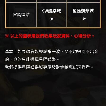
星匯娛樂城
SW
娛樂城
官網連結
➤
➤
※ 以上的圖表是我們收集玩家資料、心得分析。
基本上如果想靠娛樂城賺一波，又不想遇到不出金
的，真的只能選擇星匯娛樂。
我們提供星匯娛樂城專屬發財金給您試玩看看。