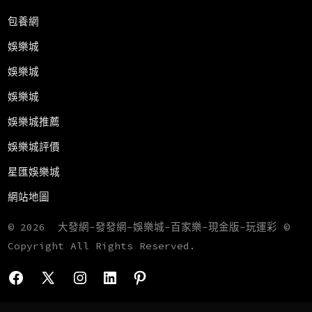
包養網
娛樂城
娛樂城
娛樂城
娛樂城推薦
娛樂城評價
星匯娛樂城
網站地圖
© 2026
大發網-發發網-娛樂城-百家樂-現金版-玩運彩 ©
Copyright All Rights Reserved.