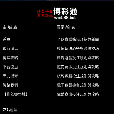
主功能表
頁尾功能表
首頁
全球實體賭場介紹與新聞
最新消息
賭博玩法心得與必勝技巧
博弈攻略
賭場遊戲投注規則與攻略
平台優惠
體育賽事投注規則與攻略
靠北博弈
棋牌遊戲投注規則與攻略
聯絡我們
電子遊藝機台規則與攻略
【推薦娛樂城】
電競賽事投注規則與攻略
友站連結