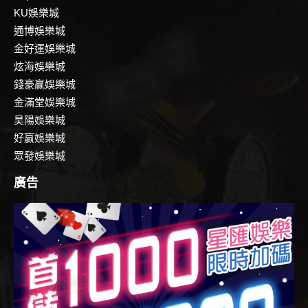
KU娛樂城
通博娛樂城
金好運娛樂城
炫海娛樂城
錢豪贏娛樂城
金滿堂娛樂城
昊陽娛樂城
好贏娛樂城
眾發娛樂城
廣告