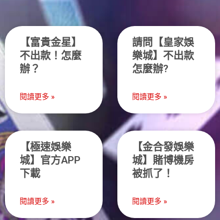
【富貴金星】
請問【皇家娛
不出款！怎麼
樂城】不出款
辦？
怎麼辦?
閱讀更多 »
閱讀更多 »
【極速娛樂
【金合發娛樂
城】官方APP
城】賭博機房
下載
被抓了！
閱讀更多 »
閱讀更多 »