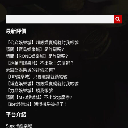
最新評價
【公弈娛樂城】超級爛贏錢就封我帳號
請問【寶島娛樂城】是詐騙嗎?
請問【RONE娛樂城】是詐騙嗎?
【逸萬門娛樂城】不出款！怎麼辦？
豪爺郎娛樂城的評價如何?
【UP娛樂城】只要贏錢就鎖帳號
【博鑫娛樂城】超級爛贏錢就封我帳號
【力晶娛樂城】鎖我帳號
請問【M70娛樂城】不出款怎麼辦?
【ibet娛樂城】賭博機房被抓了！
平台介紹
Super8娛樂城