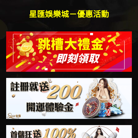
星匯娛樂城－優惠活動