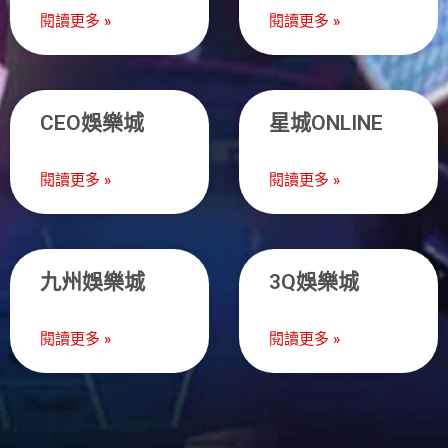
閱讀更多 »
閱讀更多 »
CEO娛樂城
星城ONLINE
閱讀更多 »
閱讀更多 »
九州娛樂城
3Q娛樂城
閱讀更多 »
閱讀更多 »