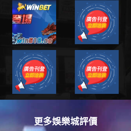
更多娛樂城評價