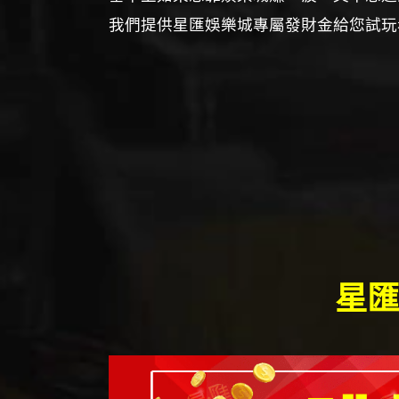
我們提供星匯娛樂城專屬發財金給您試玩
星匯