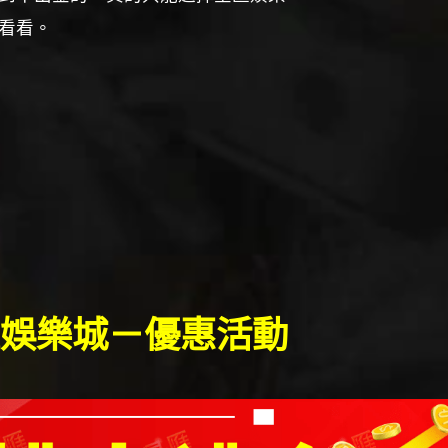
看看。
娛樂城－優惠活動