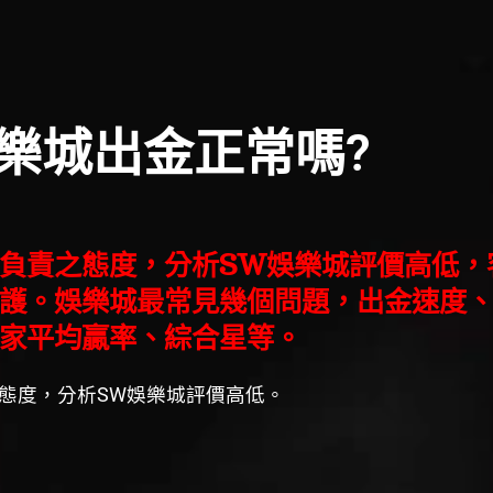
娛樂城出金正常嗎?
負責之態度，分析SW
娛樂城評價高低，
護。娛樂城最常見幾個問題，出金速度
家平均贏率、綜合星等。
態度，分析SW娛樂城評價高低。