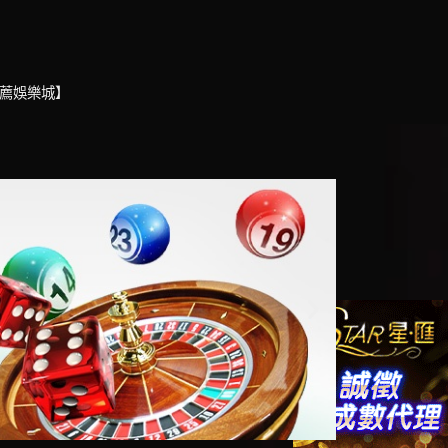
薦娛樂城】