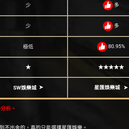
多
少
多
少
80.95%
極低
★
★★★★★
➤
星匯娛樂城
➤
SW
娛樂城
得分析。
到不出金的，真的只能選擇星匯娛樂。