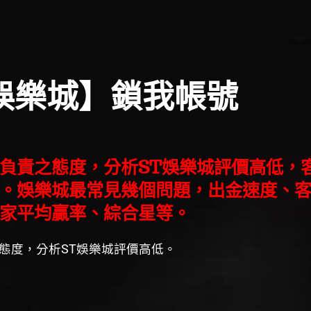
T娛樂城】鎖我帳號
負責之態度，分析ST
娛樂城評價高低，
。娛樂城最常見幾個問題，出金速度、
家平均贏率、綜合星等。
態度，分析ST娛樂城評價高低。