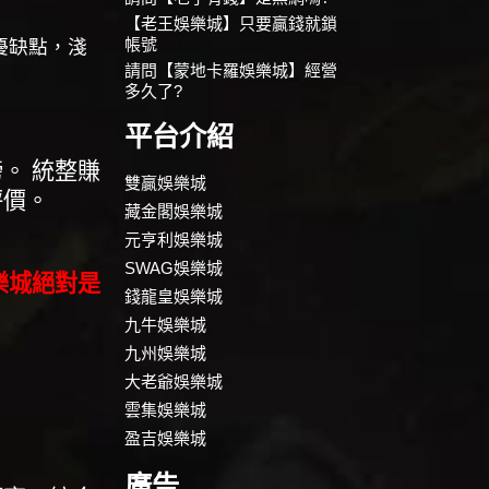
【老王娛樂城】只要贏錢就鎖
帳號
優缺點，淺
請問【蒙地卡羅娛樂城】經營
多久了?
平台介紹
榜。
統整賺
雙贏娛樂城
評價。
藏金閣娛樂城
元亨利娛樂城
SWAG娛樂城
樂城絕對是
錢龍皇娛樂城
九牛娛樂城
九州娛樂城
大老爺娛樂城
雲集娛樂城
盈吉娛樂城
廣告