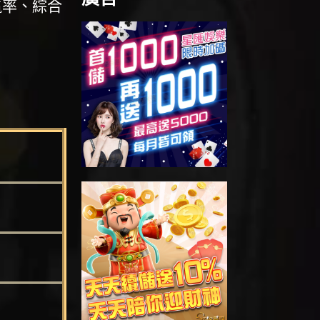
贏率、綜合