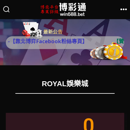
-【靠北博弈Facebook粉絲專頁】
【贊助廣告
ROYAL娛樂城
0