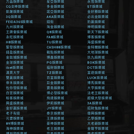
力晶娛樂城
星亞娛樂城
永恆娛樂城
CQ女神娛樂城
多金娛樂城
ST娛樂城
凱薩娛樂城
諾亞娛樂城
金好勝娛樂城
3Q娛樂城
AKA娛樂城
必出金娛樂城
FEIDA365娛樂城
錢街
豹贏娛樂城
九州娛樂城
淘金娛樂城
神明娛樂城
王牌會娛樂城
Q8娛樂城
新天下娛樂城
永旺娛樂城
FA8娛樂城
博客娛樂城
H8娛樂城
TU娛樂城
海盛娛樂城
聖發娛樂城
CASH88娛樂城
金特爾娛樂城
錢盈娛樂城
戰點娛樂城
大地球娛樂城
金鈦城娛樂城
博鑫娛樂城
玖九麻將​城
金球娛樂城
PG娛樂城
BOK娛樂城
ibet娛樂城
福財娛樂城
DCT娛樂城
滿貫大亨
TZ娛樂城
富遊娛樂城
雙贏娛樂城
百富娛樂城
LUCK娛樂城
帝禾娛樂城
巨金娛樂城
博馬娛樂城
包你發娛樂城
寶島娛樂城
大亨娛樂城
白宮娛樂城
博必發娛樂城
法老王娛樂城
柏客娛樂城
飛達娛樂城
超級大發娛樂城
興盛娛樂城
伊莉娛樂城
3A娛樂城
金好贏娛樂城
JY娛樂城
招財兔娛樂城
老子有錢
泰京娛樂城
億興娛樂城
元寶娛樂城
王牌娛樂城
乙學娛樂城
89博娛樂城
豪神娛樂城
大老爺娛樂城
海神娛樂城
老王娛樂城
金龍亨娛樂城
博到發娛樂城
完美娛樂城
樂虎娛樂城