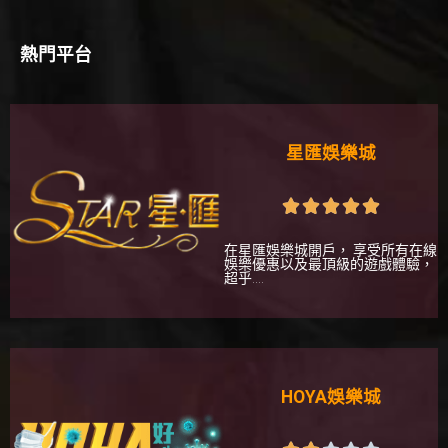
熱門平台
星匯娛樂城





在星匯娛樂城開戶， 享受所有在線
娛樂優惠以及最頂級的遊戲體驗，
超乎....
HOYA娛樂城