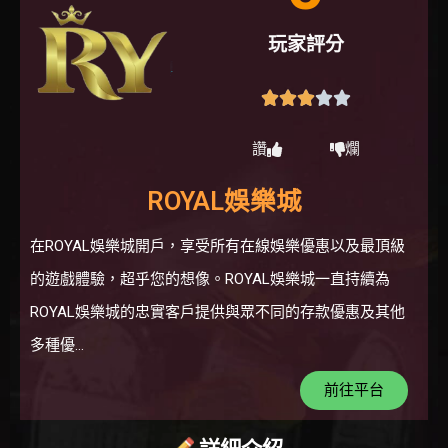
玩家評分





讚
爛
ROYAL娛樂城
在ROYAL
娛
樂城開戶，享受所有在線娛樂優惠以及最頂級
的遊戲體驗，超乎您的想像。
ROYAL
娛樂城一直持續為
ROYAL
娛樂城的忠實客戶提供與眾不同的存款優惠及其他
多種優
…
前往平台