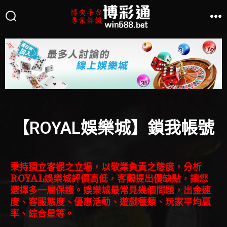
【ROYAL娛樂城】鎖我帳號
秉持獨立客觀之立場，以敬業負責之態度，分析
ROYAL
娛樂城評價高低，客觀提出優缺點，讓您
選擇多一層保護。娛樂城最常見幾個問題，出金速
度、客服態度、優惠活動、遊戲種類、玩家平均贏
率、綜合星等。