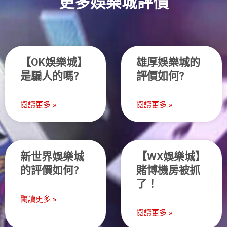
更多娛樂城評價
【OK娛樂城】
雄厚娛樂城的
是騙人的嗎?
評價如何?
閱讀更多 »
閱讀更多 »
新世界娛樂城
【WX娛樂城】
的評價如何?
賭博機房被抓
了！
閱讀更多 »
閱讀更多 »