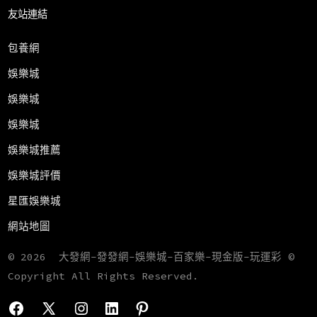
友站連結
包養網
娛樂城
娛樂城
娛樂城
娛樂城推薦
娛樂城評價
星匯娛樂城
網站地圖
© 2026
大發網-發發網-娛樂城-百家樂-現金版-玩運彩 ©
Copyright All Rights Reserved.