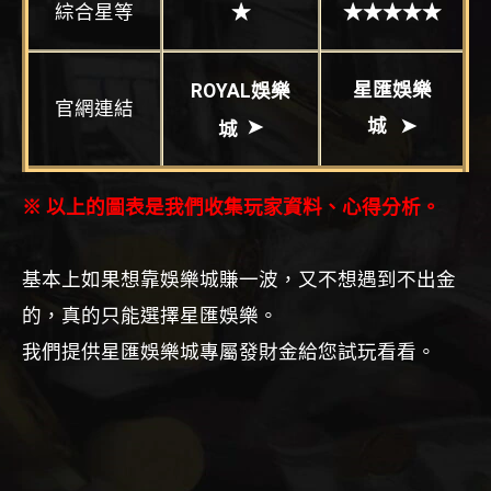
綜合星等
★
★★★★★
星匯娛樂
ROYAL
娛樂
官網連結
城
➤
➤
城
※ 以上的圖表是我們收集玩家資料、心得分析。
基本上如果想靠娛樂城賺一波，又不想遇到不出金
的，真的只能選擇星匯娛樂。
我們提供星匯娛樂城專屬發財金給您試玩看看。