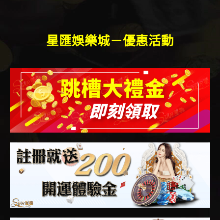
星匯娛樂城－優惠活動