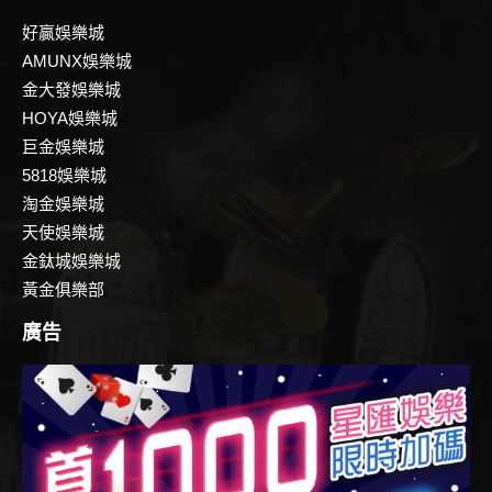
好贏娛樂城
AMUNX娛樂城
金大發娛樂城
HOYA娛樂城
巨金娛樂城
5818娛樂城
淘金娛樂城
天使娛樂城
金鈦城娛樂城
黃金俱樂部
廣告