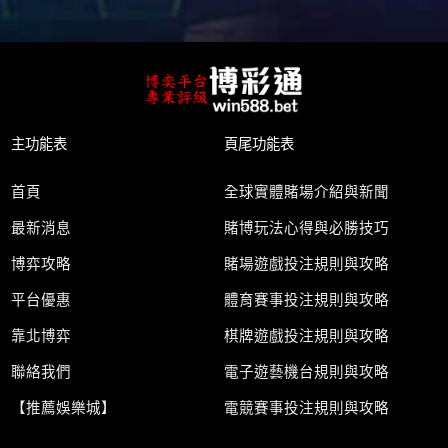
主功能表
頁尾功能表
首頁
全球實體賭場介紹與新聞
最新消息
賭博玩法心得與必勝技巧
博弈攻略
賭場遊戲投注規則與攻略
平台優惠
體育賽事投注規則與攻略
靠北博弈
棋牌遊戲投注規則與攻略
聯絡我們
電子遊藝機台規則與攻略
【推薦娛樂城】
電競賽事投注規則與攻略