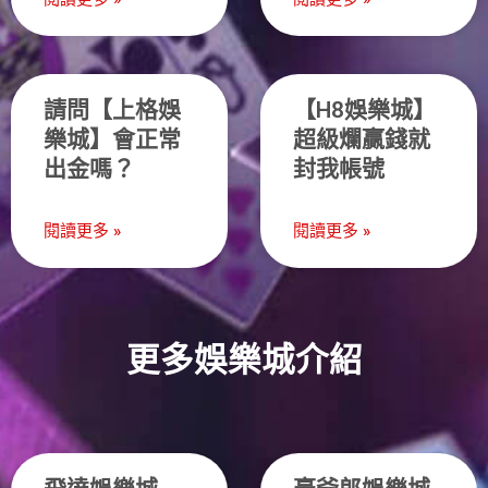
請問【上格娛
【H8娛樂城】
樂城】會正常
超級爛贏錢就
出金嗎？
封我帳號
閱讀更多 »
閱讀更多 »
更多娛樂城介紹