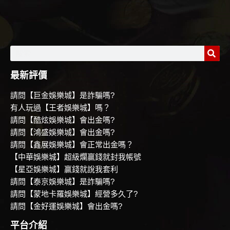
最新評價
請問【巨金娛樂城】是詐騙嗎?
有人玩過【王者娛樂城】嗎？
請問【酷炫娛樂城】會出金嗎?
請問【鴻盛娛樂城】會出金嗎?
請問【鑫展娛樂城】會正常出金嗎？
【中華娛樂城】超級爛贏錢就封我帳號
【星亞娛樂城】贏錢就說我套利
請問【泰京娛樂城】是詐騙嗎?
請問【蒙地卡羅娛樂城】經營多久了?
請問【金好運娛樂城】會出金嗎?
平台介紹