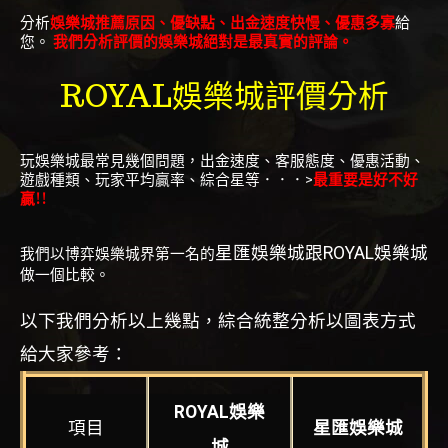
分析
娛樂城推薦原因、優缺點、出金速度快慢、優惠多寡
給
您。
我們分析評價的娛樂城絕對是最真實的評論。
ROYAL娛樂城
評價分析
玩娛樂城最常見幾個問題，出金速度、客服態度、優惠活動、
遊戲種類、玩家平均贏率、綜合星等．．．
>
最重要是好不好
贏!!
星匯娛樂城
跟ROYAL
娛樂城
我們以博弈娛樂城界第一名的
做一個比較。
以下我們分析以上幾點，綜合統整分析以圖表方式
給大家參考：
ROYAL
娛樂
項目
星匯娛樂城
城