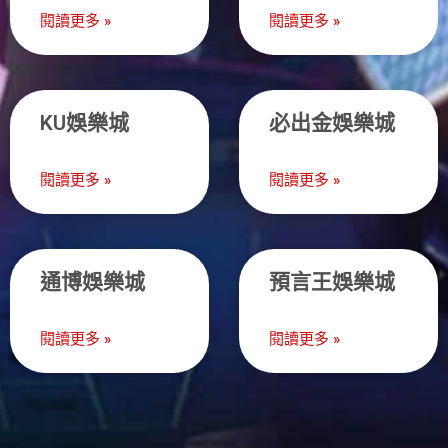
閱讀更多 »
閱讀更多 »
KU娛樂城
必出金娛樂城
閱讀更多 »
閱讀更多 »
通博娛樂城
預言王娛樂城
閱讀更多 »
閱讀更多 »