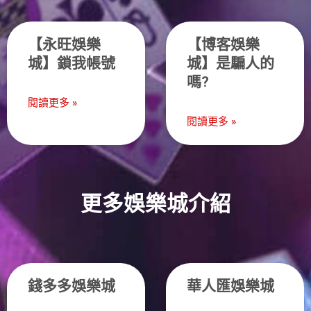
【永旺娛樂
【博客娛樂
城】鎖我帳號
城】是騙人的
嗎?
閱讀更多 »
閱讀更多 »
更多娛樂城介紹
錢多多娛樂城
華人匯娛樂城