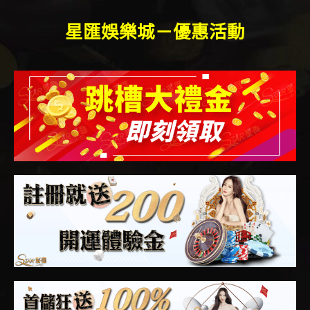
星匯娛樂城－優惠活動