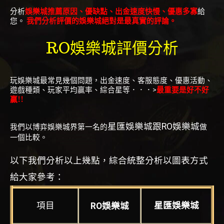
分析
娛樂城推薦原因、優缺點、出金速度快慢、優惠多寡
給
您。
我們分析評價的娛樂城絕對是最真實的評論。
RO娛樂城
評價分析
玩娛樂城最常見幾個問題，出金速度、客服態度、優惠活動、
遊戲種類、玩家平均贏率、綜合星等．．．
>
最重要是好不好
贏!!
星匯娛樂城
跟RO
娛樂城
我們以博弈娛樂城界第一名的
做
一個比較。
以下我們分析以上幾點，綜合統整分析以圖表方式
給大家參考：
項目
星匯娛樂城
RO
娛樂城