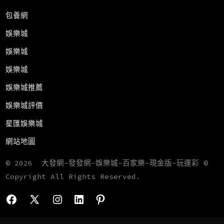
包養網
娛樂城
娛樂城
娛樂城
娛樂城推薦
娛樂城評價
星匯娛樂城
網站地圖
© 2026
大發網-發發網-娛樂城-百家樂-現金版-玩運彩 ©
Copyright All Rights Reserved.