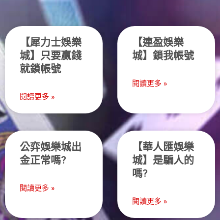
【犀力士娛樂
【連盈娛樂
城】只要贏錢
城】鎖我帳號
就鎖帳號
閱讀更多 »
閱讀更多 »
公弈娛樂城出
【華人匯娛樂
金正常嗎?
城】是騙人的
嗎?
閱讀更多 »
閱讀更多 »