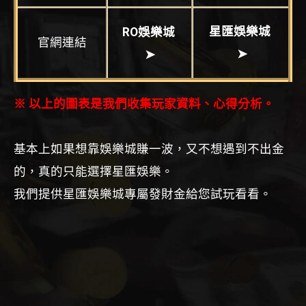
星匯娛樂城
RO
娛樂城
官網連結
➤
➤
※ 以上的圖表是我們收集玩家資料、心得分析。
基本上如果想靠娛樂城賺一波，又不想遇到不出金
的，真的只能選擇星匯娛樂。
我們提供星匯娛樂城專屬發財金給您試玩看看。