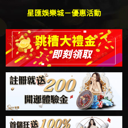
星匯娛樂城－優惠活動