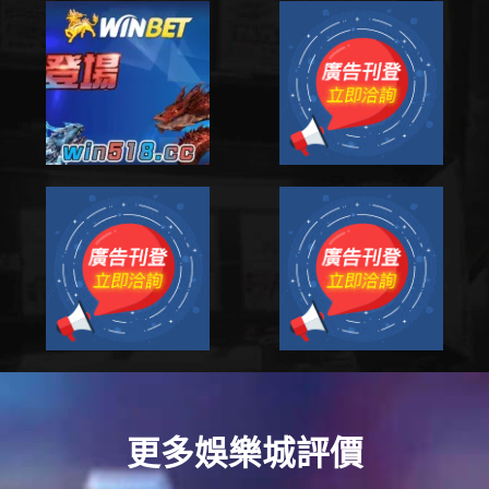
更多娛樂城評價