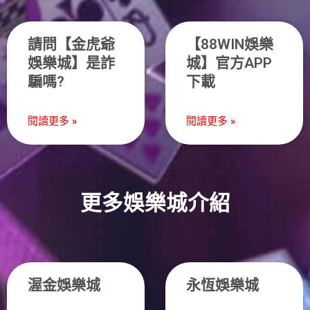
請問【金虎爺
【88WIN娛樂
娛樂城】是詐
城】官方APP
騙嗎?
下載
閱讀更多 »
閱讀更多 »
更多娛樂城介紹
渥金娛樂城
永恆娛樂城