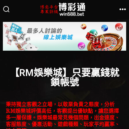
【RM娛樂城】只要贏錢就
鎖帳號
秉持獨立客觀之立場，以敬業負責之態度，分析
RM
娛樂城評價高低，客觀提出優缺點，讓您選擇
多一層保護。娛樂城最常見幾個問題，出金速度、
客服態度、優惠活動、遊戲種類、玩家平均贏率、