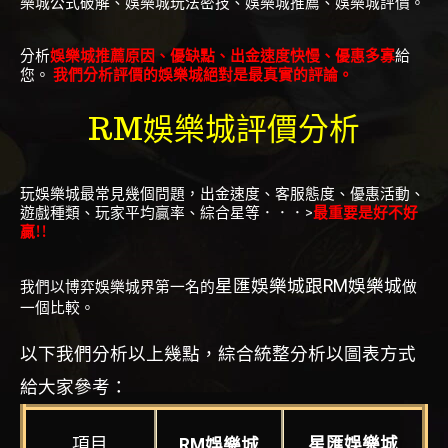
樂城公式破解、娛樂城玩法密技、娛樂城推薦、娛樂城評價。
分析
娛樂城推薦原因、優缺點、出金速度快慢、優惠多寡
給
您。
我們分析評價的娛樂城絕對是最真實的評論。
RM娛樂城
評價分析
玩娛樂城最常見幾個問題，出金速度、客服態度、優惠活動、
遊戲種類、玩家平均贏率、綜合星等．．．
>
最重要是好不好
贏!!
星匯娛樂城
跟RM
娛樂城
我們以博弈娛樂城界第一名的
做
一個比較。
以下我們分析以上幾點，綜合統整分析以圖表方式
給大家參考：
項目
星匯娛樂城
RM
娛樂城