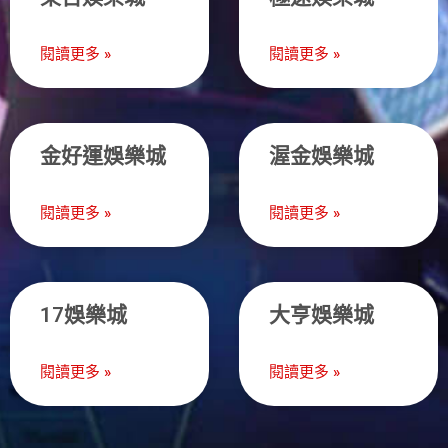
閱讀更多 »
閱讀更多 »
金好運娛樂城
渥金娛樂城
閱讀更多 »
閱讀更多 »
17娛樂城
大亨娛樂城
閱讀更多 »
閱讀更多 »