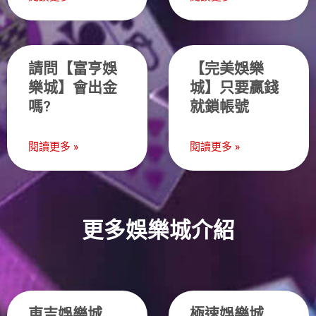
請問【富亨娛
【完美娛樂
樂城】會出金
城】只要贏錢
嗎?
就鎖帳號
閱讀更多 »
閱讀更多 »
更多娛樂城介紹
東吉娛樂城
極速娛樂城