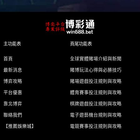
主功能表
頁尾功能表
首頁
全球實體賭場介紹與新聞
最新消息
賭博玩法心得與必勝技巧
博弈攻略
賭場遊戲投注規則與攻略
平台優惠
體育賽事投注規則與攻略
靠北博弈
棋牌遊戲投注規則與攻略
聯絡我們
電子遊藝機台規則與攻略
【推薦娛樂城】
電競賽事投注規則與攻略