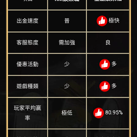
極快
出金速度
普
客服態度
需加強
良
多
優惠活動
少
多
遊戲種類
少
玩家平均贏
80.95%
極低
率