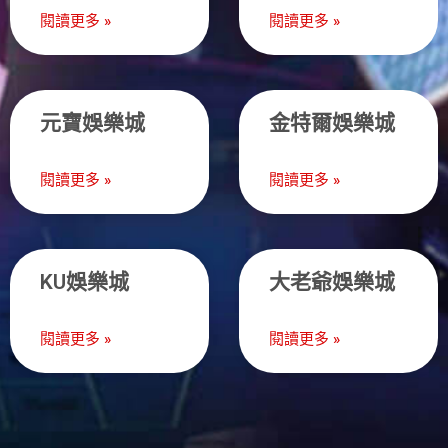
閱讀更多 »
閱讀更多 »
元寶娛樂城
金特爾娛樂城
閱讀更多 »
閱讀更多 »
KU娛樂城
大老爺娛樂城
閱讀更多 »
閱讀更多 »