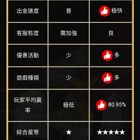
極快
出金速度
普
客服態度
需加強
良
多
優惠活動
少
多
遊戲種類
少
玩家平均贏
80.95%
極低
率
綜合星等
★
★★★★★