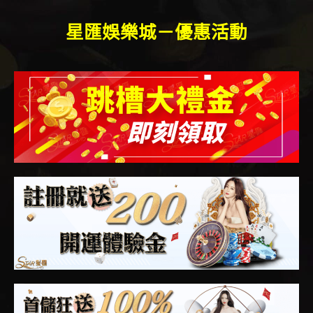
星匯娛樂城－優惠活動