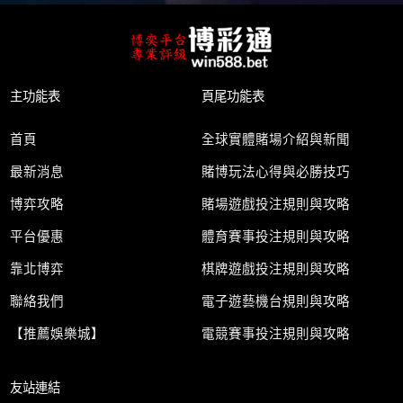
主功能表
頁尾功能表
首頁
全球實體賭場介紹與新聞
最新消息
賭博玩法心得與必勝技巧
博弈攻略
賭場遊戲投注規則與攻略
平台優惠
體育賽事投注規則與攻略
靠北博弈
棋牌遊戲投注規則與攻略
聯絡我們
電子遊藝機台規則與攻略
【推薦娛樂城】
電競賽事投注規則與攻略
友站連結