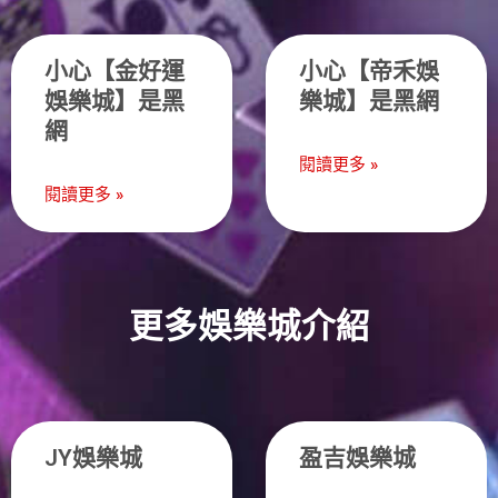
小心【金好運
小心【帝禾娛
娛樂城】是黑
樂城】是黑網
網
閱讀更多 »
閱讀更多 »
更多娛樂城介紹
JY娛樂城
盈吉娛樂城