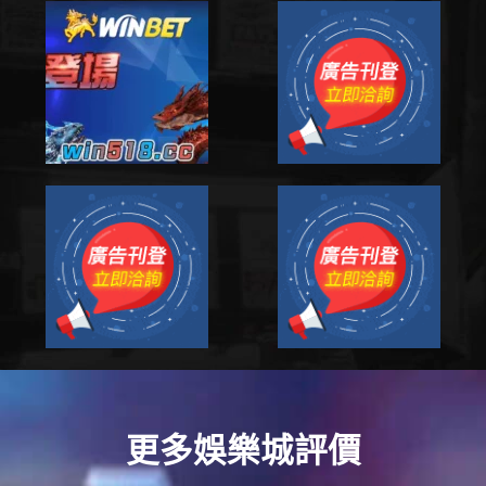
更多娛樂城評價