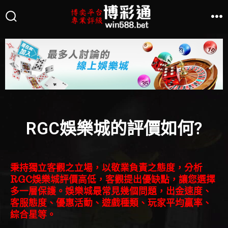
RGC娛樂城的評價如何?
秉持獨立客觀之立場，以敬業負責之態度，分析
RGC
娛樂城評價高低，客觀提出優缺點，讓您選擇
多一層保護。娛樂城最常見幾個問題，出金速度、
客服態度、優惠活動、遊戲種類、玩家平均贏率、
綜合星等。