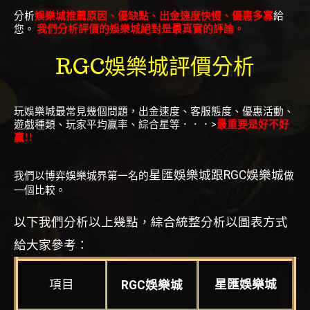
分析
娛樂城推薦原因、優缺點、出金速度快慢、優惠多寡
給
您。
我們分析評價的娛樂城絕對是最真實的評論。
RGC娛樂城
評價分析
玩娛樂城最常見幾個問題，出金速度、客服態度、優惠活動、
遊戲種類、玩家平均贏率、綜合星等．．．
>
最重要是好不好
贏!!
星匯娛樂城
跟RGC
娛樂城
我們以博弈娛樂城界第一名的
做
一個比較。
以下我們分析以上幾點，綜合統整分析以圖表方式
給大家參考：
項目
星匯娛樂城
RGC
娛樂城