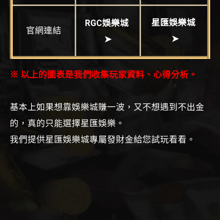
星匯娛樂城
RGC
娛樂城
官網連結
➤
➤
※ 以上的圖表是我們收集玩家資料、心得分析。
基本上如果想靠娛樂城賺一波，又不想遇到不出金
的，真的只能選擇星匯娛樂。
我們提供星匯娛樂城專屬發財金給您試玩看看。