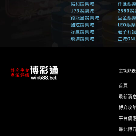
協和娛樂城
仟匯娛
U73娛樂城
2580
錢龍皇娛樂城
巨金娛
酷炫娛樂城
LEO娛
好贏娛樂城
老子有
飛達娛樂城
星城ONL
主功能表
首頁
最新消
博弈攻
平台優
靠北博