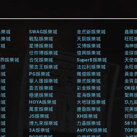
娛樂城
SWAG娛樂城
金虎爺娛樂城
鑫展
娛樂城
戰點娛樂城
天辰娛樂城
旺旺
樂城
星博娛樂城
艾博娛樂城
海神
星
任你博娛樂城
億興娛樂城
金球
世界娛樂城
合悅娛樂城
Super8娛樂城
天使
樂部
預言王娛樂城
法拉利娛樂城
永旺
樂城
PG娛樂城
賭億娛樂城
黃金
樂城
華人匯娛樂城
樂虎娛樂城
金賀
樂城
盈吉娛樂城
彩金娛樂城
OK娛
樂城
極速娛樂城
星海娛樂城
聖典
樂城
HOYA娛樂城
大地球娛樂城
玖九麻
樂城
萬家娛樂城
連盈娛樂城
完美
樂城
JS娛樂城
XH娛樂城
好玩
樂城
博九來娛樂城
力晶娛樂城
581
樂城
3A娛樂城
AirFUN娛樂城
TOP