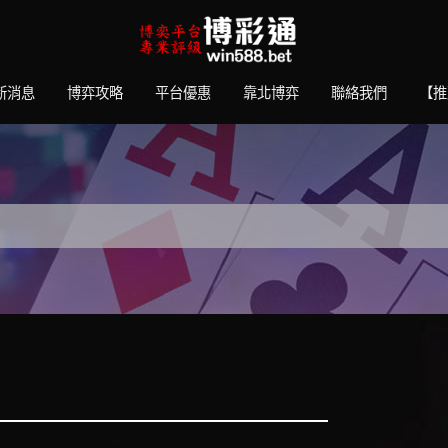
新消息
博弈攻略
平台優惠
靠北博弈
聯絡我們
【推