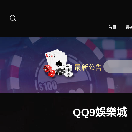
首頁
最
QQ9娛樂城