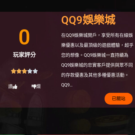
QQ9娛樂城
0
在QQ9娛樂城
開戶，享受所有在線娛
樂優惠以及最頂級的遊戲體驗，超乎
玩家評分
您的想​​像。QQ9娛樂城一直持續為
QQ9娛樂城的忠實客戶提供與眾不同





的存款優惠及其他多種優惠活動。
QQ9…
讚
爛
已關站