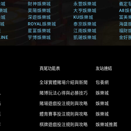
樂城
財神娛樂城
永豐娛樂城
義定
娛樂城
昊陽娛樂城
大亨娛樂城
A8娛
樂城
深遊娛樂城
KU娛樂城
富美
樂城
ROYAL娛樂城
泰京娛樂城
海盛
錢
星富娛樂城
江南娛樂城
福財
INE
宇博娛樂城
凱薩娛樂城
金好
頁尾功能表
友站連結
全球實體賭場介紹與新聞
包養網
息
賭博玩法心得與必勝技巧
娛樂城
略
賭場遊戲投注規則與攻略
娛樂城
惠
體育賽事投注規則與攻略
娛樂城
弈
棋牌遊戲投注規則與攻略
娛樂城推薦