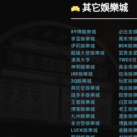
其它娛樂城
89博娛樂城
必出金
享富娛樂城
萬來博
伊莉娛樂城
BOK娛
超級大發娛樂城
富貴金
滿貫大亨
TWDS
神明娛樂城
黃金俱
i88娛樂城
炫海娛
3Q娛樂城
玩家娛
興旺發娛樂城
海派娛
錢多多娛樂城
歐博娛
王者娛樂城
白宮娛
博客娛樂城
老王娛
九州娛樂城
渥金娛
金合發娛樂城
博鑫娛
LUCK娛樂城
金雞娛