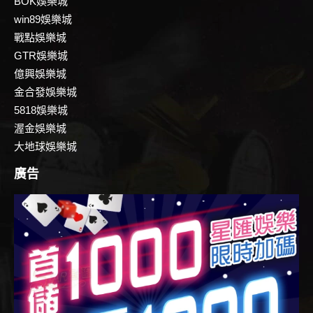
BOK娛樂城
win89娛樂城
戰點娛樂城
GTR娛樂城
億興娛樂城
金合發娛樂城
5818娛樂城
渥金娛樂城
大地球娛樂城
廣告