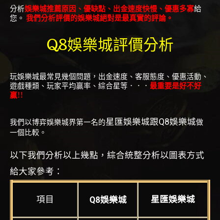
分析
娛樂城推薦原因、優缺點、出金速度快慢、優惠多寡
給
您。
我們分析評價的娛樂城絕對是最真實的評論。
Q8娛樂城
評價分析
玩娛樂城最常見幾個問題，出金速度、客服態度、優惠活動、
遊戲種類、玩家平均贏率、綜合星等．．．
最重要是好不好
贏!!
星匯娛樂城
跟
Q8娛樂城
我們以博弈娛樂城界第一名的
做
一個比較。
以下我們分析以上幾點，綜合統整分析以圖表方式
給大家參考：
項目
星匯娛樂城
Q8
娛樂城