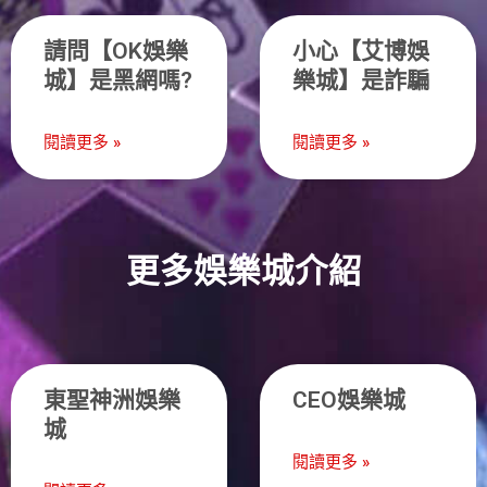
請問【OK娛樂
小心【艾博娛
城】是黑網嗎?
樂城】是詐騙
閱讀更多 »
閱讀更多 »
更多娛樂城介紹
東聖神洲娛樂
CEO娛樂城
城
閱讀更多 »