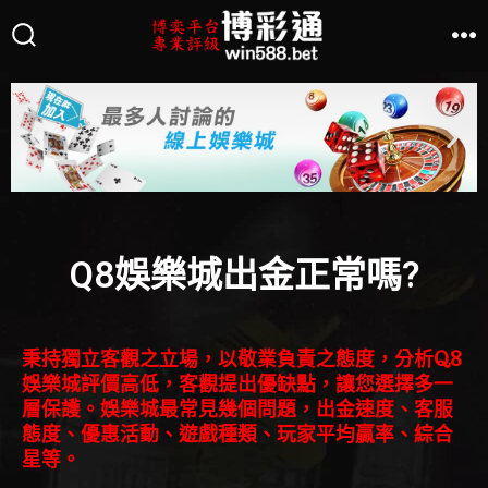
Q8娛樂城出金正常嗎?
秉持獨立客觀之立場，以敬業負責之態度，分析
Q8
娛樂城評
價高低，客觀提出優缺點，讓您選擇多一
層保護。娛樂城最常見幾個問題，出金速度、客服
態度、優惠活動、遊戲種類、玩家平均贏率、綜合
星等。