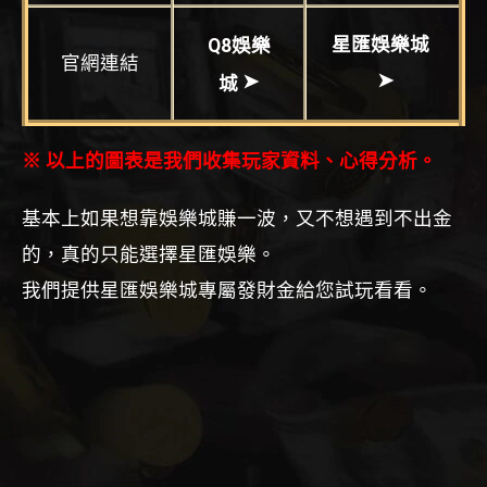
星匯娛樂城
Q8
娛樂
官網連結
➤
➤
城
※ 以上的圖表是我們收集玩家資料、心得分析。
基本上如果想靠娛樂城賺一波，又不想遇到不出金
的，真的只能選擇星匯娛樂。
我們提供
星匯娛樂城
專屬發財金給您試玩看看。