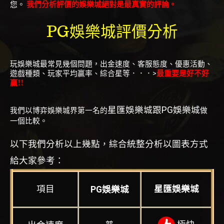
您。
我們分析評價的娛樂城絕對是最真實的評論。
PG娛樂城
評價分析
玩娛樂城最常見幾個問題，出金速度、客服態度、優惠活動、
遊戲種類、玩家平均贏率、綜合星等．．．
>
最重要是好不好
贏!!
星匯娛樂城
跟PG
娛樂城
我們以博弈娛樂城界第一名的
做
一個比較。
以下我們分析以上幾點，綜合統整分析以圖表方式
給大家參考：
項目
星匯娛樂城
PG
娛樂城