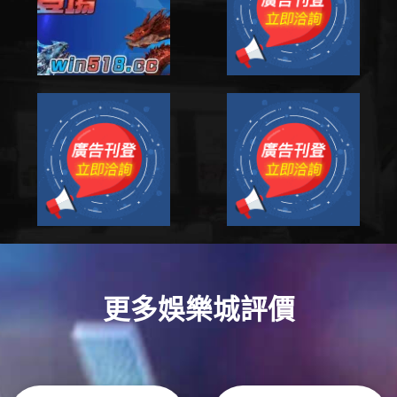
更多娛樂城評價