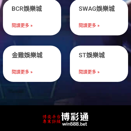
BCR娛樂城
SWAG娛樂城
閱讀更多 »
閱讀更多 »
金雞娛樂城
ST娛樂城
閱讀更多 »
閱讀更多 »