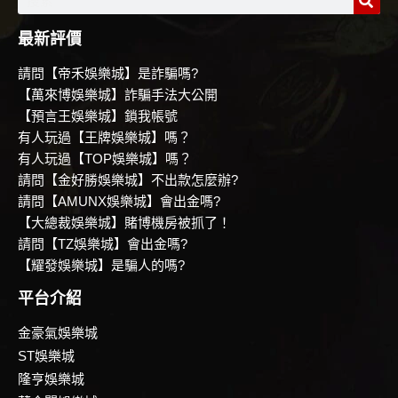
最新評價
請問【帝禾娛樂城】是詐騙嗎?
【萬來博娛樂城】詐騙手法大公開
【預言王娛樂城】鎖我帳號
有人玩過【王牌娛樂城】嗎？
有人玩過【TOP娛樂城】嗎？
請問【金好勝娛樂城】不出款怎麼辦?
請問【AMUNX娛樂城】會出金嗎?
【大總裁娛樂城】賭博機房被抓了！
請問【TZ娛樂城】會出金嗎?
【耀發娛樂城】是騙人的嗎?
平台介紹
金豪氣娛樂城
ST娛樂城
隆亨娛樂城