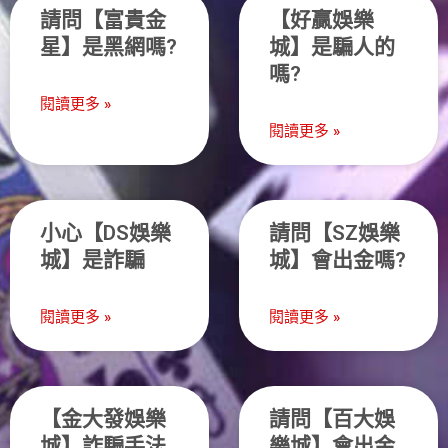
請問【富貴金
【好贏娛樂
星】是黑網嗎?
城】是騙人的
嗎?
閱讀更多 »
閱讀更多 »
小心【DS娛樂
請問【SZ娛樂
城】是詐騙
城】會出金嗎?
閱讀更多 »
閱讀更多 »
【金大發娛樂
請問【百大娛
城】詐騙手法
樂城】會出金