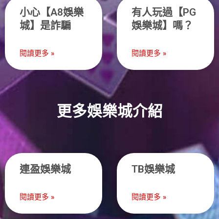
小心【A8娛樂
有人玩過【PG
城】是詐騙
娛樂城】嗎？
閱讀更多 »
閱讀更多 »
更多娛樂城介紹
連盈娛樂城
TB娛樂城
閱讀更多 »
閱讀更多 »