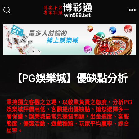
【PG娛樂城】優缺點分析
秉持獨立客觀之立場，以敬業負責之態度，分析PG
娛樂城評價高低，客觀提出優缺點，讓您選擇多一
層保護。娛樂城最常見幾個問題，出金速度、客服
態度、優惠活動、遊戲種類、玩家平均贏率、綜合
星等。