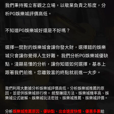
我們秉持獨立客觀之立場，以敬業負責之態度，分
析PG娛樂城評價高低。
不知道PG娛樂城好還是不好嗎？
選擇一間對的娛樂城會讓你發大財，選擇錯的娛樂
城只會讓你覺得人生好難。
我們分析PG娛樂城優缺
點，淺顯易懂的分析，讓你知道如何選擇，基本上
跟著我們前進，您離致富的終點就前進一大步。
我們利用大數據分析娛樂城評價高低，分析娛樂城推薦的原
因，並提供娛樂城排行榜。
統整賺錢方法、娛樂城機率高、娛
樂城公式破解、娛樂城玩法密技、娛樂城推薦、娛樂城評價。
分析
娛樂城推薦原因、優缺點、出金速度快慢、優惠多寡
給