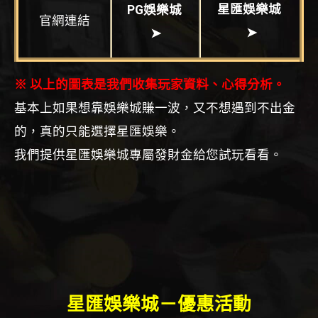
星匯娛樂城
PG
娛樂城
官網連結
➤
➤
※ 以上的圖表是我們收集玩家資料、心得分析。
基本上如果想靠娛樂城賺一波，又不想遇到不出金
的，真的只能選擇星匯娛樂。
我們提供星匯娛樂城專屬發財金給您試玩看看。
星匯娛樂城－優惠活動