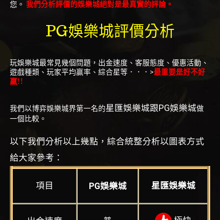
您。
我們分析評價的娛樂城絕對是最真實的評論。
PG娛樂城
評價分析
玩娛樂城最常見幾個問題，出金速度、客服態度、優惠活動、
遊戲種類、玩家平均贏率、綜合星等．．．
>
最重要是好不好
贏!!
星匯娛樂城
跟PG
娛樂城
我們以博弈娛樂城界第一名的
做
一個比較。
以下我們分析以上幾點，綜合統整分析以圖表方式
給大家參考：
項目
星匯娛樂城
PG
娛樂城