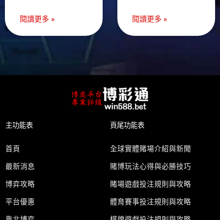
閱讀更多 »
閱讀更多 »
主功能表
頁尾功能表
首頁
全球實體賭場介紹與新聞
最新消息
賭博玩法心得與必勝技巧
博弈攻略
賭場遊戲投注規則與攻略
平台優惠
體育賽事投注規則與攻略
靠北博弈
棋牌遊戲投注規則與攻略