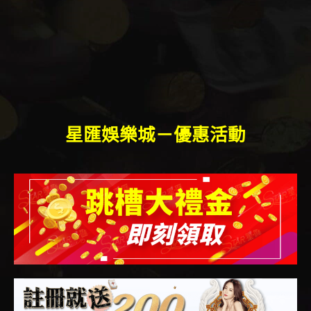
星匯娛樂城－優惠活動