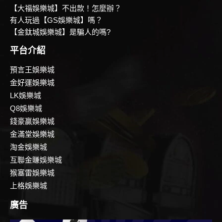
【大福娛樂城】不出款！怎麼辦？
有人玩過【GS娛樂城】嗎？
【金鈦城娛樂城】是騙人的嗎?
平台介紹
預言王娛樂城
金好運娛樂城
LK娛樂城
Q8娛樂城
錢豪贏娛樂城
金滿堂娛樂城
淘金娛樂城
互聯金賺娛樂城
猴塞雷娛樂城
上格娛樂城
廣告