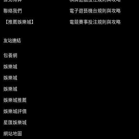
聯絡我們
電子遊藝機台規則與攻略
【推薦娛樂城】
電競賽事投注規則與攻略
友站連結
包養網
娛樂城
娛樂城
娛樂城
娛樂城推薦
娛樂城評價
星匯娛樂城
網站地圖