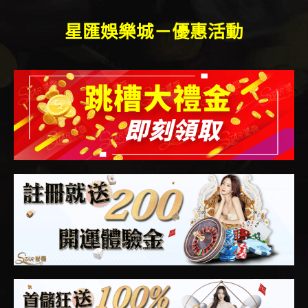
星匯娛樂城－優惠活動