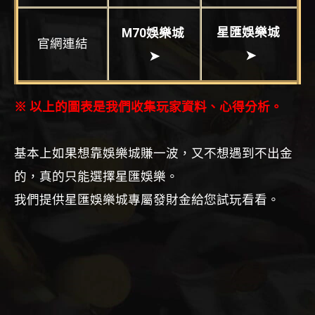
星匯娛樂城
M70
娛樂城
官網連結
➤
➤
※ 以上的圖表是我們收集玩家資料、心得分析。
基本上如果想靠娛樂城賺一波，又不想遇到不出金
的，真的只能選擇星匯娛樂。
我們提供星匯娛樂城專屬發財金給您試玩看看。