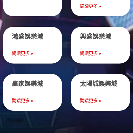
閱讀更多 »
鴻盛娛樂城
興盛娛樂城
閱讀更多 »
閱讀更多 »
贏家娛樂城
太陽城娛樂城
閱讀更多 »
閱讀更多 »