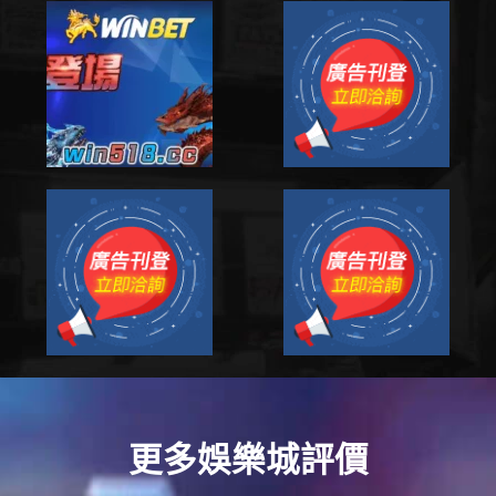
更多娛樂城評價