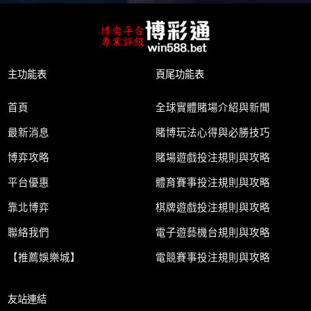
主功能表
頁尾功能表
首頁
全球實體賭場介紹與新聞
最新消息
賭博玩法心得與必勝技巧
博弈攻略
賭場遊戲投注規則與攻略
平台優惠
體育賽事投注規則與攻略
靠北博弈
棋牌遊戲投注規則與攻略
聯絡我們
電子遊藝機台規則與攻略
【推薦娛樂城】
電競賽事投注規則與攻略
友站連結