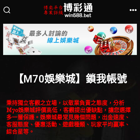
【M70娛樂城】鎖我帳號
秉持獨立客觀之立場，以敬業負責之態度，分析
M70
娛樂城評價高低，客觀提出優缺點，讓您選擇
多一層保護。娛樂城最常見幾個問題，出金速度、
客服態度、優惠活動、遊戲種類、玩家平均贏率、
綜合星等。