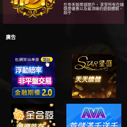
在帝禾娛樂城開戶， 享受所有在線
娛樂優惠以及最頂級的遊戲體驗，
超乎....
廣告