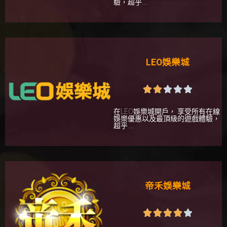
驗，超乎....
LEO娛樂城





在LEO娛樂城開戶， 享受所有在線
娛樂優惠以及最頂級的遊戲體驗，
超乎....
帝禾娛樂城




