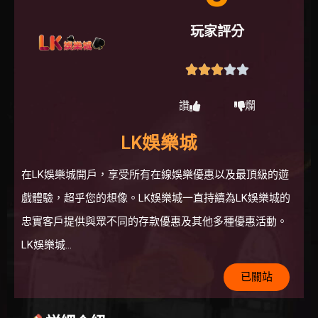
玩家評分





讚
爛
LK娛樂城
在LK娛樂城開戶，享受所有在線娛樂優惠以及最頂級的遊
戲體驗，超乎您的想像。LK娛樂城一直持續為LK娛樂城的
忠實客戶提供與眾不同的存款優惠及其他多種優惠活動。
LK娛樂城…
已關站