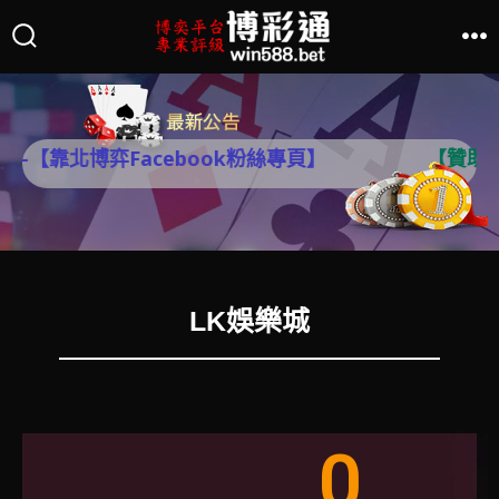
【靠北博弈Facebook粉絲專頁】
【贊助廣告】
LK娛樂城
0