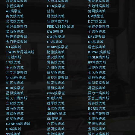
錢豪贏娛樂城
大總裁娛樂城
金豪氣娛樂城
永豐娛樂城
GTR娛樂城
大地球娛樂城
A8娛樂城
錢街
億興娛樂城
完美娛樂城
發樂娛樂城
UP娛樂城
昊陽娛樂城
任你博娛樂城
DCT娛樂城
金好贏娛樂城
FEIDA365娛樂城
金賀盈娛樂城
星海娛樂城
SW娛樂城
全球娛樂城
興旺發娛樂城
QQ9娛樂城
KEY娛樂城
金佰新娛樂城
GS娛樂城
OK娛樂城
ST娛樂城
win89娛樂城
耀金娛樂城
TWDS世界娛樂城
賭億娛樂城
ROYAL娛樂城
TB娛樂城
樂虎娛樂城
TIGER娛樂城
17娛樂城
雲集娛樂城
89博娛樂城
王者娛樂城
九州娛樂城
艾博娛樂城
元亨利娛樂城
耀發娛樂城
金禾娛樂城
招財8娛樂城
法拉利娛樂城
豪神娛樂城
柏客娛樂城
興盛娛樂城
豪爺郎娛樂城
BOK娛樂城
協和娛樂城
諾亞娛樂城
星博娛樂城
iwin娛樂城
犀力士娛樂城
新天下娛樂城
XH娛樂城
預言王娛樂城
富遊娛樂城
雄厚娛樂城
博客娛樂城
炫海娛樂城
百富娛樂城
BCR娛樂城
博鑫娛樂城
2580娛樂城
金龍亨娛樂城
尚發娛樂城
5K娛樂城
金濠娛樂城
CASH88娛樂城
白宮娛樂城
天擇娛樂城
Q8娛樂城
星朝娛樂城
金爽娛樂城
99娛樂城
大佛娛樂城
博九來娛樂城