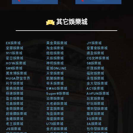
其它娛樂城
EX娛樂城
黃金貴娛樂城
JY娛樂城
皇驛娛樂城
淘金娛樂城
皇璽會娛樂城
911娛樂城
妞妞娛樂城
通盈娛樂城
星亞娛樂城
天辰娛樂城
CQ女神娛樂城
HOYA娛樂城
神明娛樂城
58娛樂城
589娛樂城
星城ONLINE
仟匯娛樂城
萬來博娛樂城
天使娛樂城
福財娛樂城
HUGA野蠻世界
凱薩娛樂城
永恆娛樂城
利亨娛樂城
帝禾娛樂城
金大發娛樂城
聖典娛樂城
SWAG娛樂城
AC1娛樂城
極速娛樂城
Super8娛樂城
AirFUN娛樂城
盈吉娛樂城
泊樂娛樂城
玩家娛樂城
佳鑫娛樂城
大老爺娛樂城
好玩娛樂城
金鼎娛樂城
享富娛樂城
博到發娛樂城
超級鑽娛樂城
淘盈娛樂城
龍萊娛樂城
金雞娛樂城
海盛娛樂城
3Q娛樂城
老王娛樂城
U73娛樂城
3A娛樂城
JS娛樂城
金虎爺娛樂城
包你發娛樂城