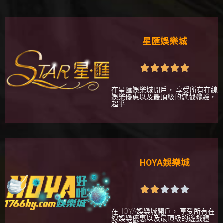
星匯娛樂城





在星匯娛樂城開戶， 享受所有在線
娛樂優惠以及最頂級的遊戲體驗，
超乎....
HOYA娛樂城





在HOYA娛樂城開戶， 享受所有在
線娛樂優惠以及最頂級的遊戲體