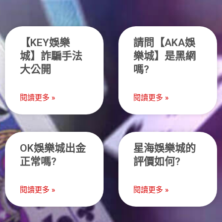
【KEY娛樂
請問【AKA娛
城】詐騙手法
樂城】是黑網
大公開
嗎?
閱讀更多 »
閱讀更多 »
OK娛樂城出金
星海娛樂城的
正常嗎?
評價如何?
閱讀更多 »
閱讀更多 »