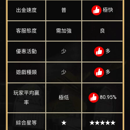
極快
出金速度
普
客服態度
需加強
良
多
優惠活動
少
多
遊戲種類
少
玩家平均贏
80.95%
極低
率
綜合星等
★
★★★★★