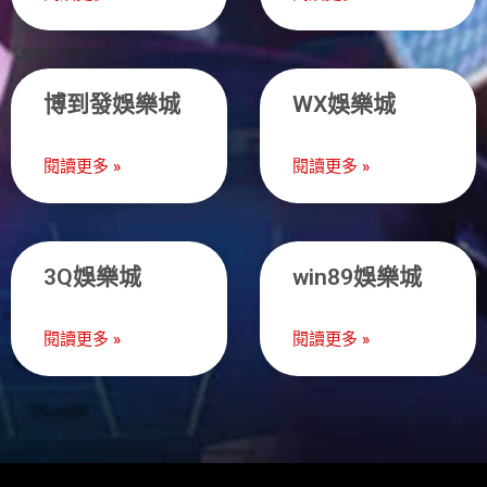
博到發娛樂城
WX娛樂城
閱讀更多 »
閱讀更多 »
3Q娛樂城
win89娛樂城
閱讀更多 »
閱讀更多 »