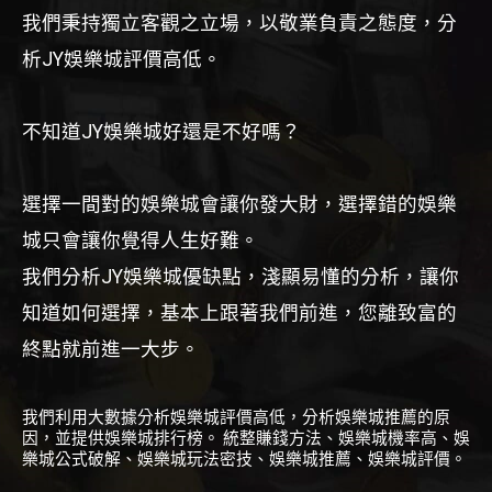
我們秉持獨立客觀之立場，以敬業負責之態度，分
析JY娛樂城評價高低。
不知道JY娛樂城好還是不好嗎？
選擇一間對的娛樂城會讓你發大財，選擇錯的娛樂
城只會讓你覺得人生好難。
我們分析JY娛樂城優缺點，淺顯易懂的分析，讓你
知道如何選擇，基本上跟著我們前進，您離致富的
終點就前進一大步。
我們利用大數據分析娛樂城評價高低，分析娛樂城推薦的原
因，並提供娛樂城排行榜。
統整賺錢方法、娛樂城機率高、娛
樂城公式破解、娛樂城玩法密技、娛樂城推薦、娛樂城評價。