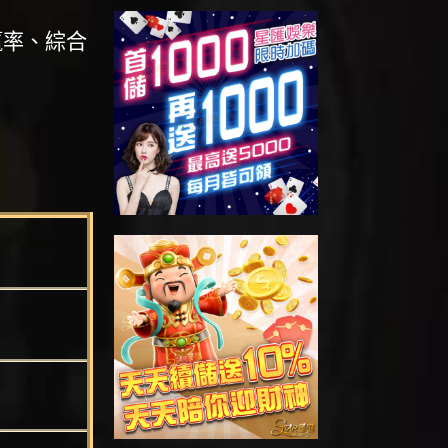
贏率、綜合