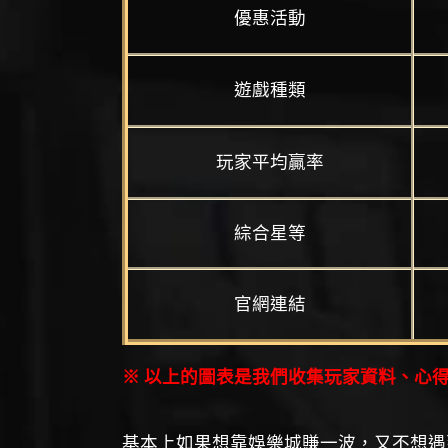
優惠活動
遊戲種類
玩家平均贏率
綜合星等
官網連結
※ 以上的圖表是我們收集玩家資料、心
基本上如果想靠娛樂城賺一波，又不想遇