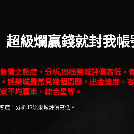
】超級爛贏錢就封我帳
負責之態度，分析JS
娛樂城評價高低，
。娛樂城最常見幾個問題，出金速度、
家平均贏率、綜合星等。
態度，分析JS娛樂城評價高低。