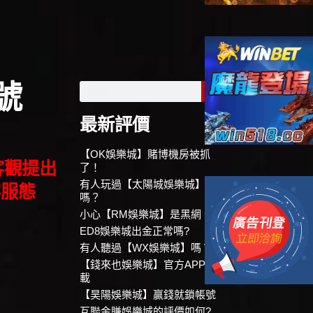
號
最新評價
【OK娛樂城】賭博機房被抓
客觀提出
了！
有人玩過【太陽城娛樂城】
客服態
嗎？
小心【RM娛樂城】是黑網
ED8娛樂城出金正常嗎?
有人聽過【WX娛樂城】嗎？
【錢來也娛樂城】官方APP下
載
【昊陽娛樂城】贏錢就鎖帳號
互聯金賺娛樂城的評價如何?