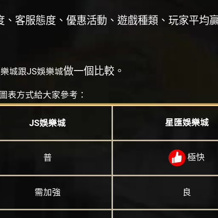
度、客服態度、優惠活動、遊戲種類、玩家平均
做一個比較。
娛樂城
跟JS
娛樂城
圖表方式給大家參考：
星匯娛樂城
JS
娛樂城
極快
普
需加強
良