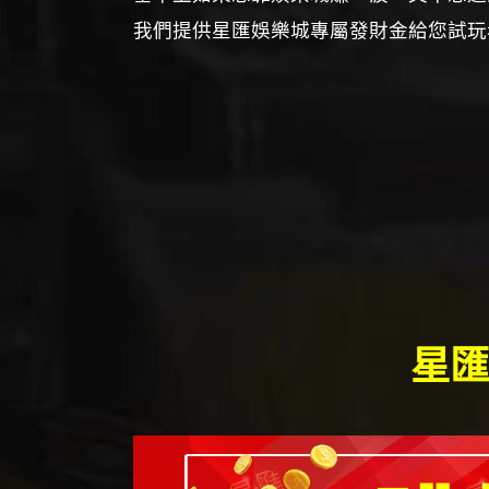
我們提供星匯娛樂城專屬發財金給您試玩
星匯