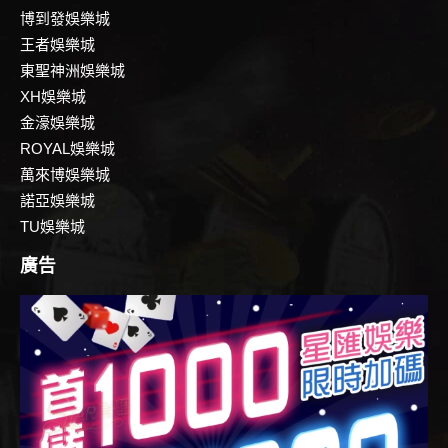
博到發娛樂城
王者娛樂城
東聖神洲娛樂城
XH娛樂城
金濠娛樂城
ROYAL娛樂城
萬來博娛樂城
諾亞娛樂城
TU娛樂城
廣告