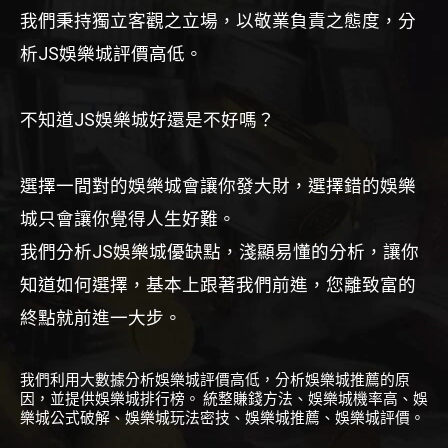
我們秉持獨立客觀之立場，以敬業負責之態度，分
析JS娛樂城評價高低。
不知道JS娛樂城好還是不好嗎？
選擇一間對的娛樂城會讓你發大財，選擇錯的娛樂
城只會讓你覺得人生好難。
我們分析JS娛樂城優缺點，淺顯易懂的分析，讓你
知道如何選擇，基本上跟著我們前進，您離致富的
終點就前進一大步。
我們利用大數據分析娛樂城評價高低，分析娛樂城推薦的原
因，並提供娛樂城排行榜。
統整賺錢方法、娛樂城機率高、娛
樂城公式破解、娛樂城玩法密技、娛樂城推薦、娛樂城評價。