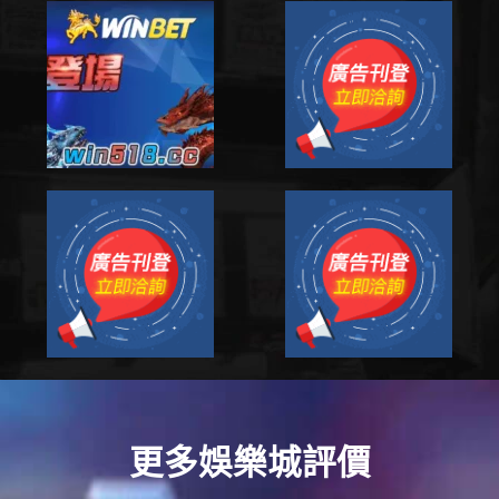
更多娛樂城評價