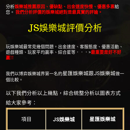
分析
娛樂城推薦原因、優缺點、出金速度快慢、優惠多寡
給
您。
我們分析評價的娛樂城絕對是最真實的評論。
JS娛樂城
評價分析
玩娛樂城最常見幾個問題，出金速度、客服態度、優惠活動、
遊戲種類、玩家平均贏率、綜合星等．．．
>
最重要是好不好
贏!!
星匯娛樂城
跟JS
娛樂城
我們以博弈娛樂城界第一名的
做一
個比較。
以下我們分析以上幾點，綜合統整分析以圖表方式
給大家參考：
項目
星匯娛樂城
JS
娛樂城