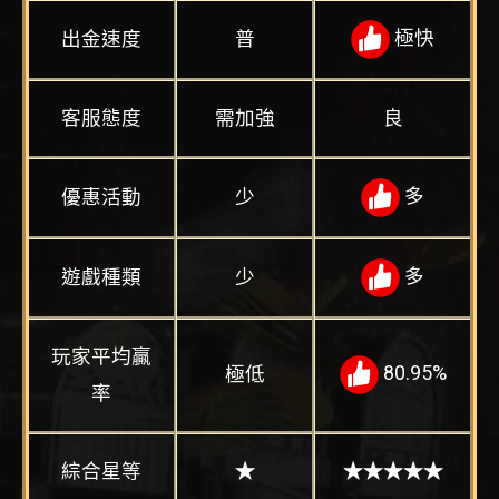
極快
出金速度
普
客服態度
需加強
良
多
優惠活動
少
多
遊戲種類
少
玩家平均贏
80.95%
極低
率
綜合星等
★
★★★★★