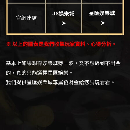
星匯娛樂城
JS
娛樂城
官網連結
➤
➤
※ 以上的圖表是我們收集玩家資料、心得分析。
基本上如果想靠娛樂城賺一波，又不想遇到不出金
的，真的只能選擇星匯娛樂。
我們提供星匯娛樂城專屬發財金給您試玩看看。