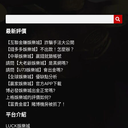
最新評價
【互聯金賺娛樂城】詐騙手法大公開
【錢多多娛樂城】不出款！怎麼辦？
【中華娛樂城】贏錢就鎖帳號
請問【大老爺娛樂城】是黑網嗎?
請問【U73娛樂城】會出金嗎?
【全球娛樂城】優缺點分析
【贏家娛樂城】官方APP下載
博必發娛樂城出金正常嗎?
上格娛樂城的評價如何?
【富貴金星】賭博機房被抓了！
平台介紹
LUCK娛樂城