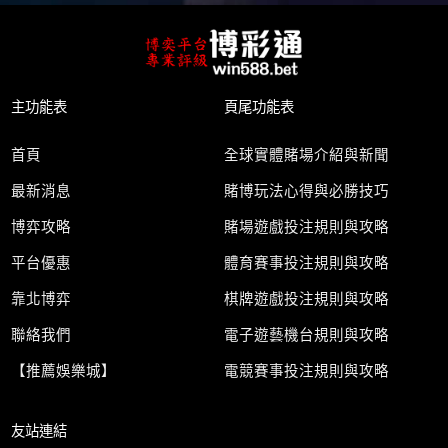
主功能表
頁尾功能表
首頁
全球實體賭場介紹與新聞
最新消息
賭博玩法心得與必勝技巧
博弈攻略
賭場遊戲投注規則與攻略
平台優惠
體育賽事投注規則與攻略
靠北博弈
棋牌遊戲投注規則與攻略
聯絡我們
電子遊藝機台規則與攻略
【推薦娛樂城】
電競賽事投注規則與攻略
友站連結