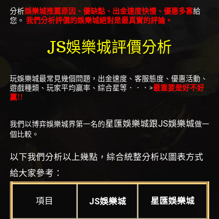
分析
娛樂城推薦原因、優缺點、出金速度快慢、優惠多寡
給
您。
我們分析評價的娛樂城絕對是最真實的評論。
JS娛樂城
評價分析
玩娛樂城最常見幾個問題，出金速度、客服態度、優惠活動、
遊戲種類、玩家平均贏率、綜合星等．．．
>
最重要是好不好
贏!!
星匯娛樂城
跟JS
娛樂城
我們以博弈娛樂城界第一名的
做一
個比較。
以下我們分析以上幾點，綜合統整分析以圖表方式
給大家參考：
項目
星匯娛樂城
JS
娛樂城