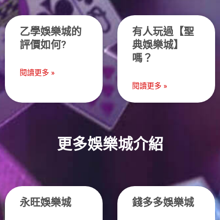
乙學娛樂城的
有人玩過【聖
評價如何?
典娛樂城】
嗎？
閱讀更多 »
閱讀更多 »
更多娛樂城介紹
永旺娛樂城
錢多多娛樂城