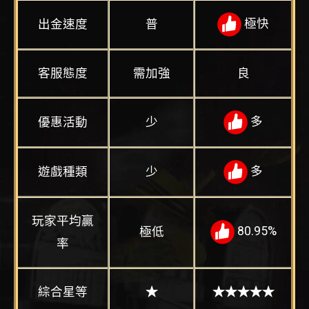
極快
出金速度
普
客服態度
需加強
良
多
優惠活動
少
多
遊戲種類
少
玩家平均贏
80.95%
極低
率
綜合星等
★
★★★★★