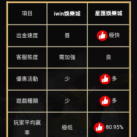
項目
星匯娛樂城
iwin
娛樂城
極快
出金速度
普
客服態度
需加強
良
多
優惠活動
少
多
遊戲種類
少
玩家平均贏
80.95%
極低
率