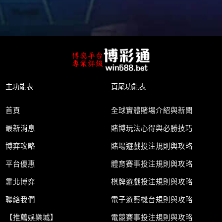
主功能表
頁尾功能表
首頁
全球實體賭場介紹與新聞
最新消息
賭博玩法心得與必勝技巧
博弈攻略
賭場遊戲投注規則與攻略
平台優惠
體育賽事投注規則與攻略
靠北博弈
棋牌遊戲投注規則與攻略
聯絡我們
電子遊藝機台規則與攻略
【推薦娛樂城】
電競賽事投注規則與攻略