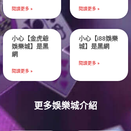
閱讀更多 »
閱讀更多 »
小心【金虎爺
小心【i88娛樂
娛樂城】是黑
城】是黑網
網
閱讀更多 »
閱讀更多 »
更多娛樂城介紹