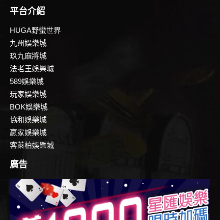
平台介紹
HUGA野蠻世界
九州娛樂城
玖九麻將​城
法老王娛樂城
589娛樂城
玩家娛樂城
BOK娛樂城
協和娛樂城
贏家娛樂城
客萊柏娛樂城
廣告